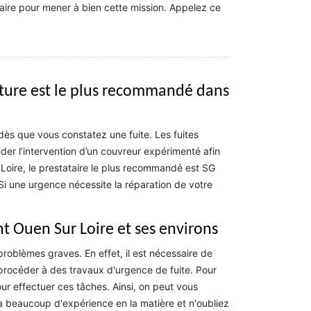
aire pour mener à bien cette mission. Appelez ce
rture est le plus recommandé dans
dès que vous constatez une fuite. Les fuites
der l’intervention d’un couvreur expérimenté afin
Loire, le prestataire le plus recommandé est SG
Si une urgence nécessite la réparation de votre
int Ouen Sur Loire et ses environs
roblèmes graves. En effet, il est nécessaire de
t procéder à des travaux d'urgence de fuite. Pour
our effectuer ces tâches. Ainsi, on peut vous
a beaucoup d'expérience en la matière et n'oubliez