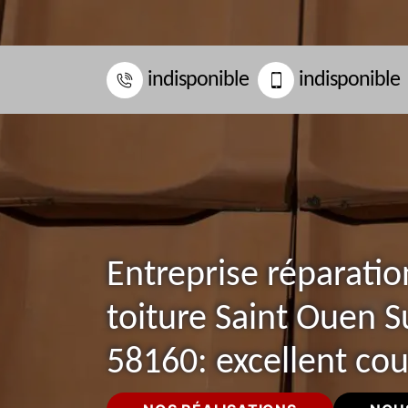
indisponible
indisponible
Entreprise réparatio
toiture Saint Ouen S
58160: excellent co