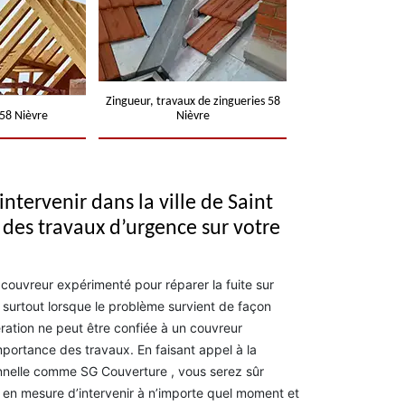
Zingueur, travaux de zingueries 58
58 Nièvre
Nièvre
ntervenir dans la ville de Saint
 des travaux d’urgence sur votre
 couvreur expérimenté pour réparer la fuite sur
e surtout lorsque le problème survient de façon
ération ne peut être confiée à un couvreur
mportance des travaux. En faisant appel à la
nnelle comme SG Couverture , vous serez sûr
st en mesure d’intervenir à n’importe quel moment et