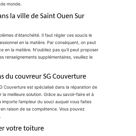
p de monde.
ans la ville de Saint Ouen Sur
èmes d'étanchéité. Il faut régler ces soucis le
fessionnel en la matière. Par conséquent, on peut
 en la matière. N'oubliez pas qu'il peut proposer
les renseignements supplémentaires, veuillez le
ions du couvreur SG Couverture
 Couverture est spécialisé dans la réparation de
 la meilleure solution. Grâce au savoir-faire et à
eu importe l’ampleur du souci auquel vous faites
e en raison de sa compétence. Vous pouvez
.
r votre toiture