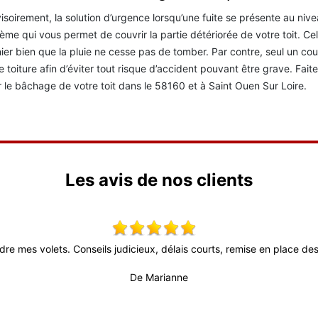
isoirement, la solution d’urgence lorsqu’une fuite se présente au nivea
ème qui vous permet de couvrir la partie détériorée de votre toit. Ce
ier bien que la pluie ne cesse pas de tomber. Par contre, seul un co
e toiture afin d’éviter tout risque d’accident pouvant être grave. Fa
 le bâchage de votre toit dans le 58160 et à Saint Ouen Sur Loire.
Les avis de nos clients
dre mes volets. Conseils judicieux, délais courts, remise en place des 
De Marianne