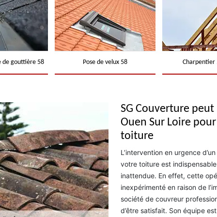
 de gouttière 58
Pose de velux 58
Charpentier 
SG Couverture peut i
Ouen Sur Loire pour
toiture
L’intervention en urgence d’un
votre toiture est indispensabl
inattendue. En effet, cette op
inexpérimenté en raison de l’i
société de couvreur professio
d’être satisfait. Son équipe e