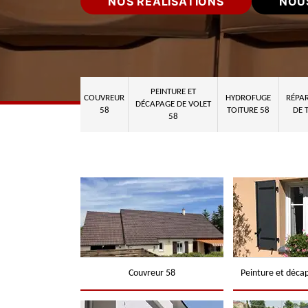
NOS RÉALISATIONS
NOU
PEINTURE ET
COUVREUR
HYDROFUGE
RÉPAR
DÉCAPAGE DE VOLET
58
TOITURE 58
DE 
58
Couvreur 58
Peinture et déca