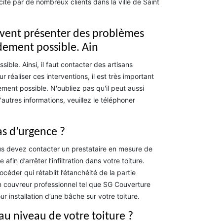
scité par de nombreux clients dans la ville de Saint
euvent présenter des problèmes
pidement possible. Ain
ible. Ainsi, il faut contacter des artisans
 réaliser ces interventions, il est très important
ement possible. N'oubliez pas qu'il peut aussi
autres informations, veuillez le téléphoner
as d’urgence ?
vous devez contacter un prestataire en mesure de
fin d’arrêter l’infiltration dans votre toiture.
céder qui rétablit l’étanchéité de la partie
 un couvreur professionnel tel que SG Couverture
r installation d’une bâche sur votre toiture.
 au niveau de votre toiture ?