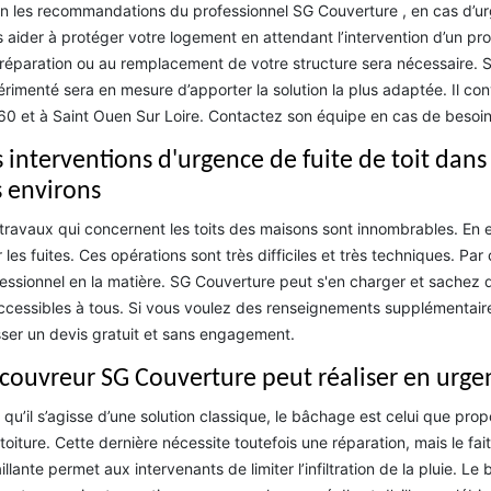
n les recommandations du professionnel SG Couverture , en cas d’ur
 aider à protéger votre logement en attendant l’intervention d’un pr
 réparation ou au remplacement de votre structure sera nécessaire. S
rimenté sera en mesure d’apporter la solution la plus adaptée. Il conv
0 et à Saint Ouen Sur Loire. Contactez son équipe en cas de besoin
 interventions d'urgence de fuite de toit dans 
s environs
travaux qui concernent les toits des maisons sont innombrables. En ef
 les fuites. Ces opérations sont très difficiles et très techniques. Pa
essionnel en la matière. SG Couverture peut s'en charger et sachez q
ccessibles à tous. Si vous voulez des renseignements supplémentaires,
ser un devis gratuit et sans engagement.
 couvreur SG Couverture peut réaliser en urge
 qu’il s’agisse d’une solution classique, le bâchage est celui que pro
toiture. Cette dernière nécessite toutefois une réparation, mais le fa
illante permet aux intervenants de limiter l’infiltration de la pluie. L