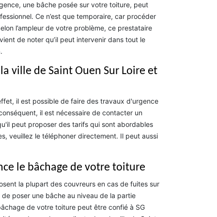
gence, une bâche posée sur votre toiture, peut
ofessionnel. Ce n’est que temporaire, car procéder
elon l’ampleur de votre problème, ce prestataire
ient de noter qu’il peut intervenir dans tout le
.
la ville de Saint Ouen Sur Loire et
fet, il est possible de faire des travaux d'urgence
r conséquent, il est nécessaire de contacter un
u'il peut proposer des tarifs qui sont abordables
 veuillez le téléphoner directement. Il peut aussi
nce le bâchage de votre toiture
posent la plupart des couvreurs en cas de fuites sur
it de poser une bâche au niveau de la partie
e bâchage de votre toiture peut être confié à SG