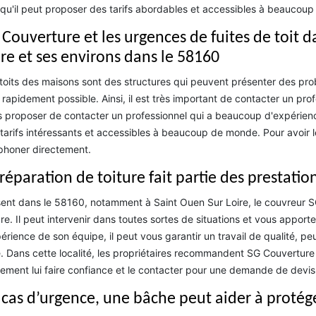
qu'il peut proposer des tarifs abordables et accessibles à beaucou
 Couverture et les urgences de fuites de toit d
ire et ses environs dans le 58160
toits des maisons sont des structures qui peuvent présenter des probl
 rapidement possible. Ainsi, il est très important de contacter un pro
 proposer de contacter un professionnel qui a beaucoup d'expérience
tarifs intéressants et accessibles à beaucoup de monde. Pour avoir 
phoner directement.
 réparation de toiture fait partie des prestat
ent dans le 58160, notamment à Saint Ouen Sur Loire, le couvreur SG
ure. Il peut intervenir dans toutes sortes de situations et vous apporter
périence de son équipe, il peut vous garantir un travail de qualité, p
. Dans cette localité, les propriétaires recommandent SG Couvertur
ement lui faire confiance et le contacter pour une demande de devis
 cas d’urgence, une bâche peut aider à protége