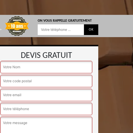
ON VOUS RAPPELLE GRATUITEMENT
DEVIS GRATUIT