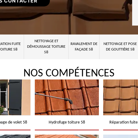
S CONTACTER
NETTOYAGE ET
ATION FUITE
RAVALEMENT DE
NETTOYAGE ET POSE
DÉMOUSSAGE TOITURE
TOITURE 58
FAÇADE 58
DE GOUTTIÈRE 58
58
NOS COMPÉTENCES
page de volet 58
Hydrofuge toiture 58
Réparation fuite