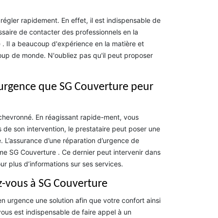
égler rapidement. En effet, il est indispensable de
essaire de contacter des professionnels en la
 . Il a beaucoup d'expérience en la matière et
oup de monde. N'oubliez pas qu'il peut proposer
 d’urgence que SG Couverture peur
ur chevronné. En réagissant rapide-ment, vous
s de son intervention, le prestataire peut poser une
re. L’assurance d’une réparation d’urgence de
omme SG Couverture . Ce dernier peut intervenir dans
 plus d’informations sur ses services.
z-vous à SG Couverture
en urgence une solution afin que votre confort ainsi
ous est indispensable de faire appel à un