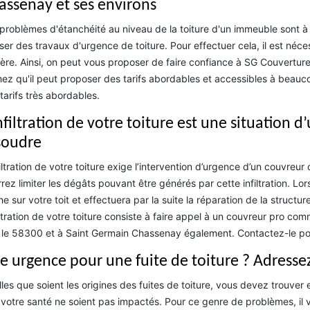
assenay et ses environs
problèmes d'étanchéité au niveau de la toiture d'un immeuble sont à r
iser des travaux d'urgence de toiture. Pour effectuer cela, il est néc
ère. Ainsi, on peut vous proposer de faire confiance à SG Couverture
ez qu'il peut proposer des tarifs abordables et accessibles à beauc
tarifs très abordables.
infiltration de votre toiture est une situation
soudre
filtration de votre toiture exige l’intervention d’urgence d’un couvre
rez limiter les dégâts pouvant être générés par cette infiltration. Lor
e sur votre toit et effectuera par la suite la réparation de la structu
filtration de votre toiture consiste à faire appel à un couvreur pro c
 le 58300 et à Saint Germain Chassenay également. Contactez-le pour
e urgence pour une fuite de toiture ? Adresse
les que soient les origines des fuites de toiture, vous devez trouver 
votre santé ne soient pas impactés. Pour ce genre de problèmes, il v