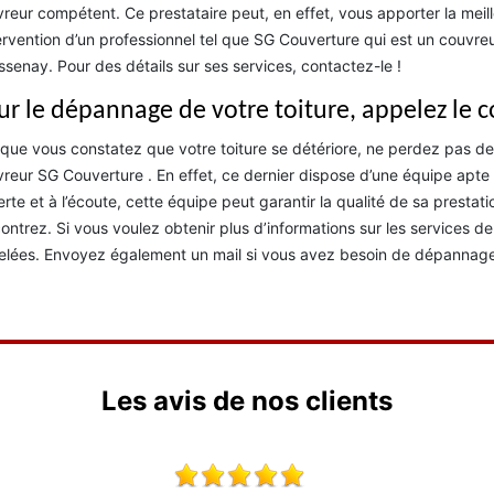
reur compétent. Ce prestataire peut, en effet, vous apporter la meille
tervention d’un professionnel tel que SG Couverture qui est un couvr
senay. Pour des détails sur ses services, contactez-le !
ur le dépannage de votre toiture, appelez le 
que vous constatez que votre toiture se détériore, ne perdez pas d
reur SG Couverture . En effet, ce dernier dispose d’une équipe apte à
rte et à l’écoute, cette équipe peut garantir la qualité de sa presta
ontrez. Si vous voulez obtenir plus d’informations sur les services 
lées. Envoyez également un mail si vous avez besoin de dépannage 
Les avis de nos clients