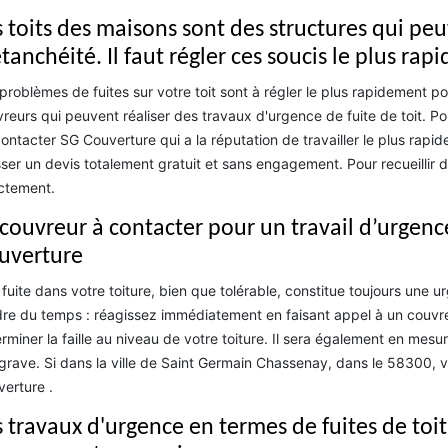
s toits des maisons sont des structures qui p
tanchéité. Il faut régler ces soucis le plus ra
problèmes de fuites sur votre toit sont à régler le plus rapidement poss
reurs qui peuvent réaliser des travaux d'urgence de fuite de toit. Pour
ontacter SG Couverture qui a la réputation de travailler le plus rapid
ser un devis totalement gratuit et sans engagement. Pour recueillir d'
ctement.
 couvreur à contacter pour un travail d’urgence
uverture
fuite dans votre toiture, bien que tolérable, constitue toujours une 
re du temps : réagissez immédiatement en faisant appel à un couvreu
rminer la faille au niveau de votre toiture. Il sera également en mesure
grave. Si dans la ville de Saint Germain Chassenay, dans le 58300, 
erture .
s travaux d'urgence en termes de fuites de toit