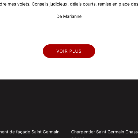
dre mes volets. Conseils judicieux, délais courts, remise en place des 
De Marianne
VOIR PLUS
ment de façade Saint Germain
Charpentier Saint Germain Chas