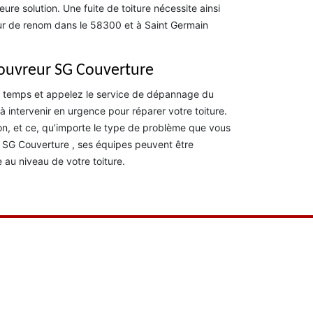
ure solution. Une fuite de toiture nécessite ainsi
eur de renom dans le 58300 et à Saint Germain
couvreur SG Couverture
e temps et appelez le service de dépannage du
 intervenir en urgence pour réparer votre toiture.
tion, et ce, qu’importe le type de problème que vous
de SG Couverture , ses équipes peuvent être
au niveau de votre toiture.