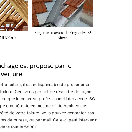
Zingueur, travaux de zingueries 58
58 Nièvre
Nièvre
âchage est proposé par le
uverture
tre toiture, il est indispensable de procéder en
toiture. Ceci vous permet de résoudre de façon
 ce que le couvreur professionnel intervienne. SG
ipe compétente en mesure d’intervenir en cas
chéité de votre toiture. Vous pouvez contacter son
es de bureau, ou par mail. Celle-ci peut intervenir
 dans tout le 58300.