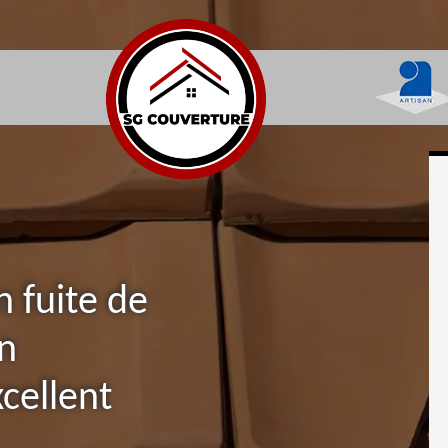
n fuite de
in
cellent