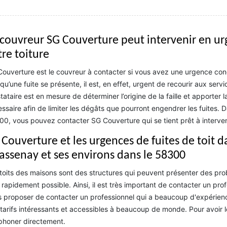
 couvreur SG Couverture peut intervenir en urg
tre toiture
ouverture est le couvreur à contacter si vous avez une urgence conc
qu’une fuite se présente, il est, en effet, urgent de recourir aux serv
tataire est en mesure de déterminer l’origine de la faille et apporter 
ssaire afin de limiter les dégâts que pourront engendrer les fuites. 
0, vous pouvez contacter SG Couverture qui se tient prêt à interven
 Couverture et les urgences de fuites de toit d
assenay et ses environs dans le 58300
toits des maisons sont des structures qui peuvent présenter des probl
 rapidement possible. Ainsi, il est très important de contacter un pro
 proposer de contacter un professionnel qui a beaucoup d'expérience
tarifs intéressants et accessibles à beaucoup de monde. Pour avoir 
phoner directement.