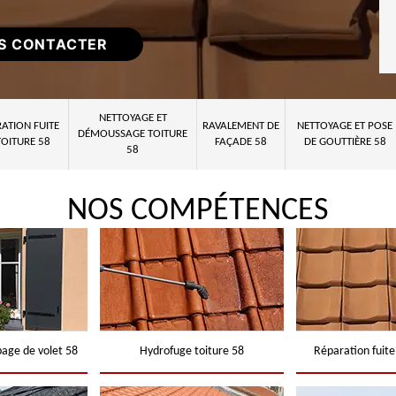
S CONTACTER
NETTOYAGE ET
ATION FUITE
RAVALEMENT DE
NETTOYAGE ET POSE
DÉMOUSSAGE TOITURE
TOITURE 58
FAÇADE 58
DE GOUTTIÈRE 58
58
NOS COMPÉTENCES
page de volet 58
Hydrofuge toiture 58
Réparation fuite