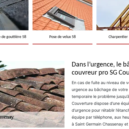
 de gouttière 58
Pose de velux 58
Charpentier 
Dans l’urgence, le b
couvreur pro SG Co
En cas de fuite au niveau de vo
urgence au bâchage de votre 
temporaire le problème jusqu’à
Couverture dispose d’une équ
d’urgence pour rétablir l’étan
équipe par téléphone, aux heur
à Saint Germain Chassenay et