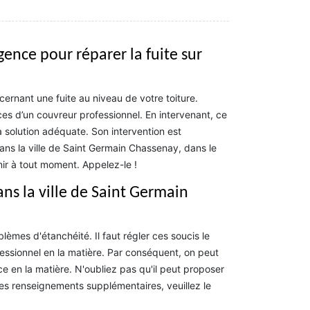
ence pour réparer la fuite sur
ernant une fuite au niveau de votre toiture.
ices d’un couvreur professionnel. En intervenant, ce
la solution adéquate. Son intervention est
Dans la ville de Saint Germain Chassenay, dans le
ir à tout moment. Appelez-le !
ans la ville de Saint Germain
èmes d'étanchéité. Il faut régler ces soucis le
fessionnel en la matière. Par conséquent, on peut
 en la matière. N'oubliez pas qu'il peut proposer
les renseignements supplémentaires, veuillez le