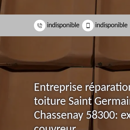
indisponible
indisponible
Entreprise réparatio
toiture Saint Germa
Chassenay 58300: ex
couvreur