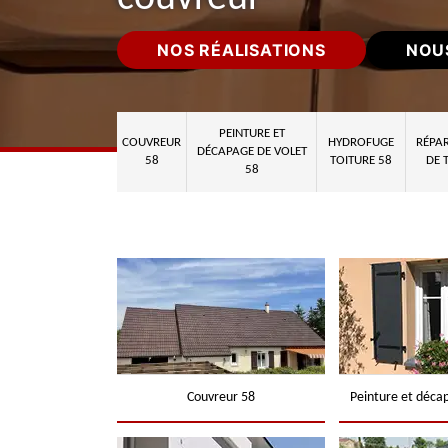
NOS RÉALISATIONS
NOU
PEINTURE ET
COUVREUR
HYDROFUGE
RÉPAR
DÉCAPAGE DE VOLET
58
TOITURE 58
DE 
58
Couvreur 58
Peinture et déca