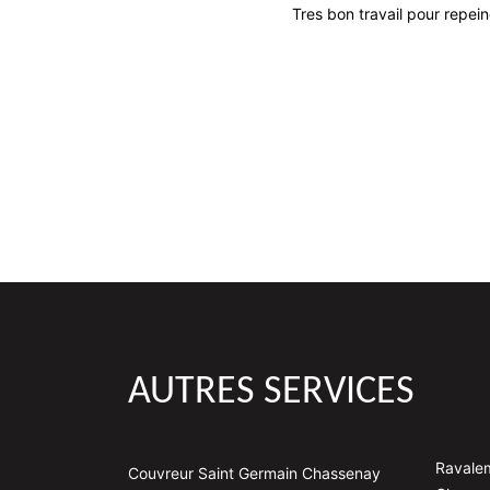
Tres bon travail pour repein
AUTRES SERVICES
Ravale
Couvreur Saint Germain Chassenay