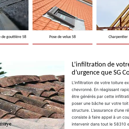
 de gouttière 58
Pose de velux 58
Charpentier 
L’infiltration de vot
d’urgence que SG C
L’infiltration de votre toiture 
chevronné. En réagissant rapi
être générés par cette infiltrat
poser une bâche sur votre toit 
structure. L’assurance d’une rép
consiste à faire appel à un c
intervenir dans tout le 58310