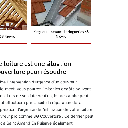
Zingueur, travaux de zingueries 58
58 Nièvre
Nièvre
re toiture est une situation
ouverture peur résoudre
exige l’intervention d’urgence d’un couvreur
de-ment, vous pourrez limiter les dégâts pouvant
ion. Lors de son intervention, le prestataire peut
et effectuera par la suite la réparation de la
aration d’urgence de l’infiltration de votre toiture
ouvreur pro comme SG Couverture . Ce dernier peut
 et à Saint Amand En Puisaye également.