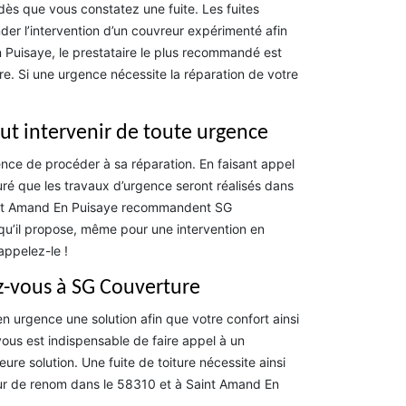
dès que vous constatez une fuite. Les fuites
der l’intervention d’un couvreur expérimenté afin
Puisaye, le prestataire le plus recommandé est
e. Si une urgence nécessite la réparation de votre
eut intervenir de toute urgence
rgence de procéder à sa réparation. En faisant appel
é que les travaux d’urgence seront réalisés dans
 Saint Amand En Puisaye recommandent SG
 qu’il propose, même pour une intervention en
 appelez-le !
z-vous à SG Couverture
en urgence une solution afin que votre confort ainsi
ous est indispensable de faire appel à un
ure solution. Une fuite de toiture nécessite ainsi
reur de renom dans le 58310 et à Saint Amand En