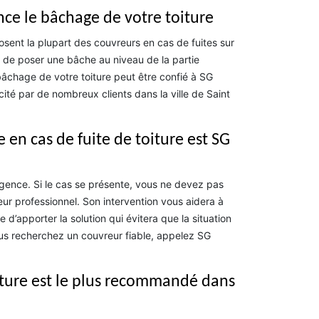
nce le bâchage de votre toiture
posent la plupart des couvreurs en cas de fuites sur
it de poser une bâche au niveau de la partie
e bâchage de votre toiture peut être confié à SG
scité par de nombreux clients dans la ville de Saint
 en cas de fuite de toiture est SG
urgence. Si le cas se présente, vous ne devez pas
r professionnel. Son intervention vous aidera à
 d’apporter la solution qui évitera que la situation
ous recherchez un couvreur fiable, appelez SG
rture est le plus recommandé dans