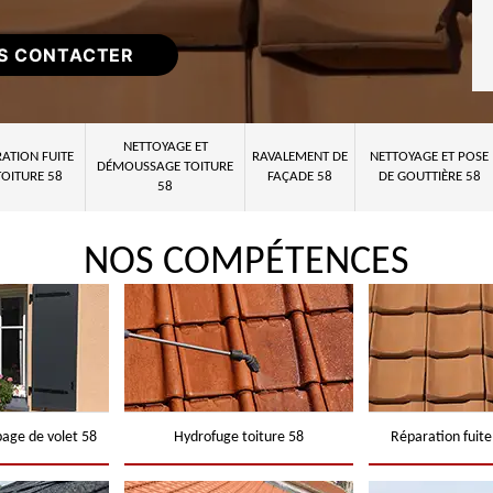
S CONTACTER
NETTOYAGE ET
ATION FUITE
RAVALEMENT DE
NETTOYAGE ET POSE
DÉMOUSSAGE TOITURE
TOITURE 58
FAÇADE 58
DE GOUTTIÈRE 58
58
NOS COMPÉTENCES
page de volet 58
Hydrofuge toiture 58
Réparation fuite