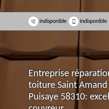
indisponible
indisponible
Entreprise réparatio
toiture Saint Amand
Puisaye 58310: excel
couvreur