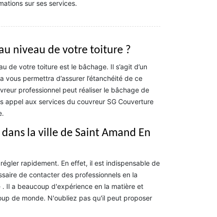
mations sur ses services.
 au niveau de votre toiture ?
u de votre toiture est le bâchage. Il s’agit d’un
la vous permettra d’assurer l’étanchéité de ce
uvreur professionnel peut réaliser le bâchage de
ites appel aux services du couvreur SG Couverture
e.
 dans la ville de Saint Amand En
égler rapidement. En effet, il est indispensable de
essaire de contacter des professionnels en la
 . Il a beaucoup d'expérience en la matière et
oup de monde. N'oubliez pas qu'il peut proposer