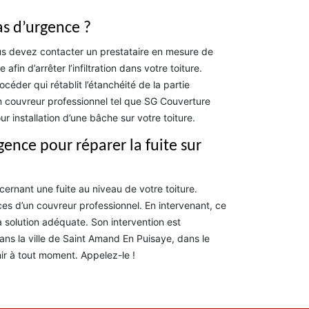
as d’urgence ?
vous devez contacter un prestataire en mesure de
fin d’arrêter l’infiltration dans votre toiture.
céder qui rétablit l’étanchéité de la partie
 un couvreur professionnel tel que SG Couverture
r installation d’une bâche sur votre toiture.
ence pour réparer la fuite sur
ernant une fuite au niveau de votre toiture.
ices d’un couvreur professionnel. En intervenant, ce
la solution adéquate. Son intervention est
Dans la ville de Saint Amand En Puisaye, dans le
ir à tout moment. Appelez-le !