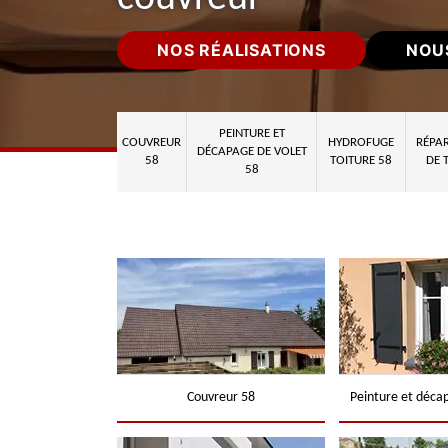
NOS RÉALISATIONS
NOU
PEINTURE ET
COUVREUR
HYDROFUGE
RÉPAR
DÉCAPAGE DE VOLET
58
TOITURE 58
DE 
58
Couvreur 58
Peinture et déca