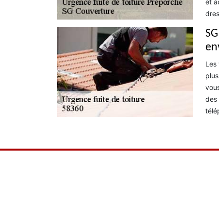
et a
dres
SG 
en
Les 
plus
vous
des 
télé