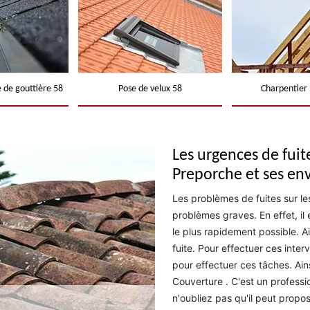
 de gouttière 58
Pose de velux 58
Charpentier 
Les urgences de fuite
Preporche et ses en
Les problèmes de fuites sur le
problèmes graves. En effet, il
le plus rapidement possible. A
fuite. Pour effectuer ces inter
pour effectuer ces tâches. Ai
Couverture . C'est un professi
n'oubliez pas qu'il peut propo