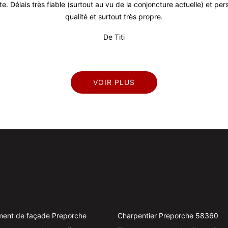
ute. Délais très fiable (surtout au vu de la conjoncture actuelle) et p
qualité et surtout très propre.
De Titi
VOIR PLUS
ment de façade Preporche
Charpentier Preporche 58360