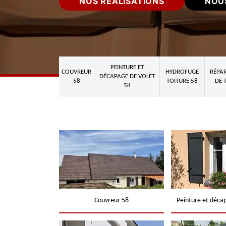
NOS RÉALISATIONS
NOU
PEINTURE ET
COUVREUR
HYDROFUGE
RÉPAR
DÉCAPAGE DE VOLET
58
TOITURE 58
DE 
58
Couvreur 58
Peinture et déca