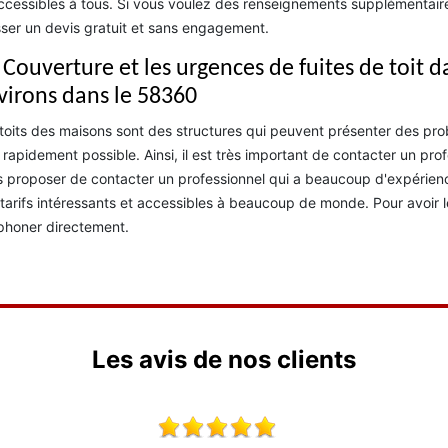
ccessibles à tous. Si vous voulez des renseignements supplémentaires,
ser un devis gratuit et sans engagement.
Couverture et les urgences de fuites de toit da
virons dans le 58360
toits des maisons sont des structures qui peuvent présenter des probl
 rapidement possible. Ainsi, il est très important de contacter un pro
 proposer de contacter un professionnel qui a beaucoup d'expérience
tarifs intéressants et accessibles à beaucoup de monde. Pour avoir 
phoner directement.
Les avis de nos clients