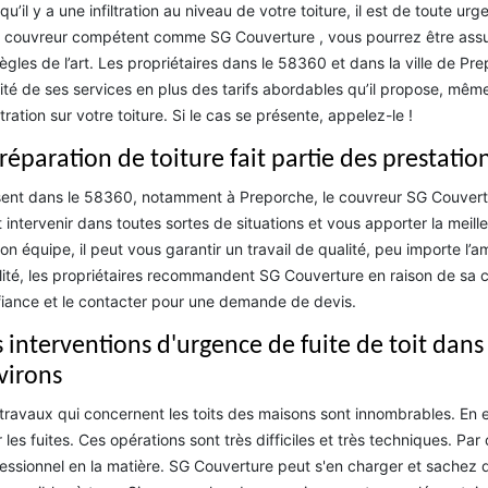
qu’il y a une infiltration au niveau de votre toiture, il est de toute u
 couvreur compétent comme SG Couverture , vous pourrez être assur
règles de l’art. Les propriétaires dans le 58360 et dans la ville de
ité de ses services en plus des tarifs abordables qu’il propose, mêm
filtration sur votre toiture. Si le cas se présente, appelez-le !
 réparation de toiture fait partie des prestat
ent dans le 58360, notamment à Preporche, le couvreur SG Couverture 
 intervenir dans toutes sortes de situations et vous apporter la meille
on équipe, il peut vous garantir un travail de qualité, peu importe l’
lité, les propriétaires recommandent SG Couverture en raison de sa
iance et le contacter pour une demande de devis.
 interventions d'urgence de fuite de toit dans 
virons
travaux qui concernent les toits des maisons sont innombrables. En ef
 les fuites. Ces opérations sont très difficiles et très techniques. Pa
essionnel en la matière. SG Couverture peut s'en charger et sachez q