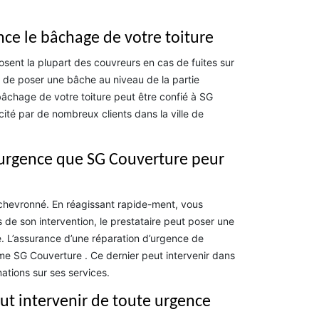
nce le bâchage de votre toiture
posent la plupart des couvreurs en cas de fuites sur
it de poser une bâche au niveau de la partie
e bâchage de votre toiture peut être confié à SG
scité par de nombreux clients dans la ville de
 d’urgence que SG Couverture peur
ur chevronné. En réagissant rapide-ment, vous
s de son intervention, le prestataire peut poser une
re. L’assurance d’une réparation d’urgence de
omme SG Couverture . Ce dernier peut intervenir dans
ations sur ses services.
eut intervenir de toute urgence