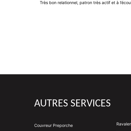
Très bon relationnel, patron très actif et à l’éco
AUTRES SERVICES
Ravale
Couvreur Preporche