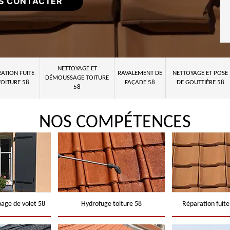
S CONTACTER
NETTOYAGE ET
ATION FUITE
RAVALEMENT DE
NETTOYAGE ET POSE
DÉMOUSSAGE TOITURE
TOITURE 58
FAÇADE 58
DE GOUTTIÈRE 58
58
NOS COMPÉTENCES
page de volet 58
Hydrofuge toiture 58
Réparation fuite