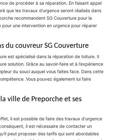
rgence de procéder à sa réparation. En faisant appel
é que les travaux d’urgence seront réalisés dans
 Preporche recommandent SG Couverture pour la
e pour une intervention en urgence pour réparer
ions du couvreur SG Couverture
est spécialisé dans la réparation de toiture. Il
ure solution. Grâce au savoir-faire et à l’expérience
ampleur du souci auquel vous faites face. Dans cette
 compétence. Vous pouvez également lui faire
la ville de Preporche et ses
fet, il est possible de faire des travaux d'urgence
r conséquent, il est nécessaire de contacter un
u'il peut proposer des tarifs qui sont abordables