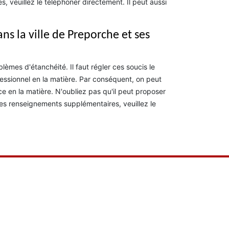
 veuillez le téléphoner directement. Il peut aussi
ns la ville de Preporche et ses
èmes d'étanchéité. Il faut régler ces soucis le
fessionnel en la matière. Par conséquent, on peut
 en la matière. N'oubliez pas qu'il peut proposer
les renseignements supplémentaires, veuillez le