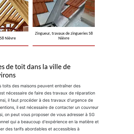
Zingueur, travaux de zingueries 58
58 Nièvre
Nièvre
s de toit dans la ville de
virons
s toits des maisons peuvent entraîner des
 est nécessaire de faire des travaux de réparation
insi, il faut procéder à des travaux d'urgence de
ventions, il est nécessaire de contacter un couvreur
nsi, on peut vous proposer de vous adresser à SG
onnel qui a beaucoup d'expérience en la matière et
ser des tarifs abordables et accessibles à