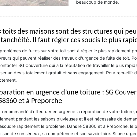
beaucoup de monde.
s toits des maisons sont des structures qui p
tanchéité. Il faut régler ces soucis le plus ra
problèmes de fuites sur votre toit sont à régler le plus rapidement poss
reurs qui peuvent réaliser des travaux d'urgence de fuite de toit. Pour
ontacter SG Couverture qui a la réputation de travailler le plus rapid
ser un devis totalement gratuit et sans engagement. Pour recueillir d'
ctement.
paration en urgence d’une toiture : SG Couve
 58360 et à Preporche
st recommandé d’effectuer en urgence la réparation de votre toiture, 
iennent pendant les saisons pluvieuses et il est nécessaire de deman
ésoudre rapidement le problème. Dans le 58360 et à Preporche, le 
aison de son sérieux, sa compétence et son savoir-faire. Si une urgenc