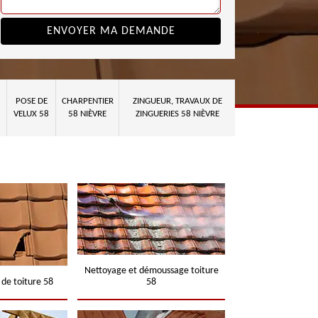
POSE DE
CHARPENTIER
ZINGUEUR, TRAVAUX DE
VELUX 58
58 NIÈVRE
ZINGUERIES 58 NIÈVRE
Nettoyage et démoussage toiture
 de toiture 58
58