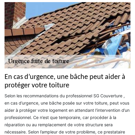
En cas d’urgence, une bâche peut aider à
protéger votre toiture
Selon les recommandations du professionnel SG Couverture ,
en cas d’urgence, une bâche posée sur votre toiture, peut vous
aider à protéger votre logement en attendant l’intervention d’un
professionnel. Ce n’est que temporaire, car procéder à la
réparation ou au remplacement de votre structure sera
nécessaire. Selon l’ampleur de votre problème, ce prestataire