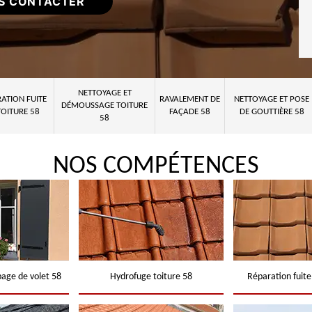
S CONTACTER
NETTOYAGE ET
ATION FUITE
RAVALEMENT DE
NETTOYAGE ET POSE
DÉMOUSSAGE TOITURE
TOITURE 58
FAÇADE 58
DE GOUTTIÈRE 58
58
NOS COMPÉTENCES
page de volet 58
Hydrofuge toiture 58
Réparation fuite