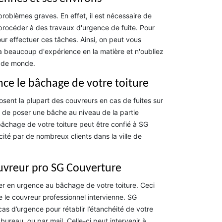
roblèmes graves. En effet, il est nécessaire de
t procéder à des travaux d'urgence de fuite. Pour
our effectuer ces tâches. Ainsi, on peut vous
a beaucoup d'expérience en la matière et n'oubliez
p de monde.
nce le bâchage de votre toiture
posent la plupart des couvreurs en cas de fuites sur
it de poser une bâche au niveau de la partie
e bâchage de votre toiture peut être confié à SG
scité par de nombreux clients dans la ville de
ouvreur pro SG Couverture
der en urgence au bâchage de votre toiture. Ceci
 le couvreur professionnel intervienne. SG
s d’urgence pour rétablir l’étanchéité de votre
ureau, ou par mail. Celle-ci peut intervenir à