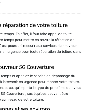
.
a réparation de votre toiture
 temps. En effet, il faut faire appel de toute
tre temps pour mettre en œuvre la réfection de
C’est pourquoi recourir aux services du couvreur
r en urgence pour toute réparation de toiture dans
couvreur SG Couverture
e temps et appelez le service de dépannage du
 intervenir en urgence pour réparer votre toiture.
tion, et ce, qu’importe le type de problème que vous
de SG Couverture , ses équipes peuvent être
au niveau de votre toiture.
yennes et ses environs