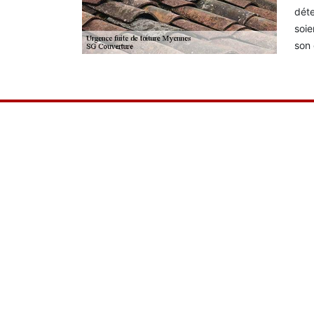
déte
soie
son 