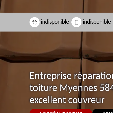
indisponible
indisponible
Entreprise réparatio
toiture Myennes 58
excellent couvreur