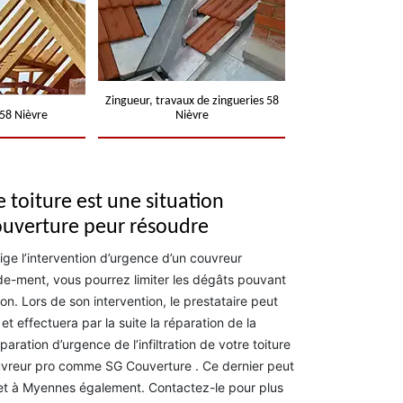
Zingueur, travaux de zingueries 58
58 Nièvre
Nièvre
re toiture est une situation
ouverture peur résoudre
exige l’intervention d’urgence d’un couvreur
de-ment, vous pourrez limiter les dégâts pouvant
ion. Lors de son intervention, le prestataire peut
et effectuera par la suite la réparation de la
aration d’urgence de l’infiltration de votre toiture
ouvreur pro comme SG Couverture . Ce dernier peut
 et à Myennes également. Contactez-le pour plus