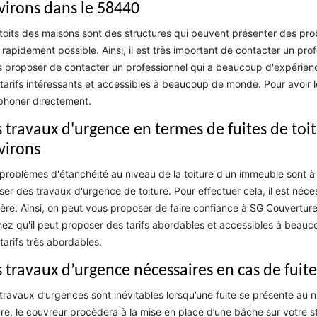
virons dans le 58440
toits des maisons sont des structures qui peuvent présenter des probl
 rapidement possible. Ainsi, il est très important de contacter un pro
 proposer de contacter un professionnel qui a beaucoup d'expérience
tarifs intéressants et accessibles à beaucoup de monde. Pour avoir 
phoner directement.
s travaux d'urgence en termes de fuites de toit
virons
problèmes d'étanchéité au niveau de la toiture d'un immeuble sont à r
iser des travaux d'urgence de toiture. Pour effectuer cela, il est néc
ère. Ainsi, on peut vous proposer de faire confiance à SG Couverture
ez qu'il peut proposer des tarifs abordables et accessibles à beauc
tarifs très abordables.
s travaux d’urgence nécessaires en cas de fuite
travaux d’urgences sont inévitables lorsqu’une fuite se présente au n
ure, le couvreur procèdera à la mise en place d’une bâche sur votre struc