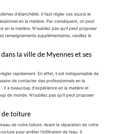
èmes d'étanchéité. Il faut régler ces soucis le
fessionnel en la matière. Par conséquent, on peut
 en la matière. N'oubliez pas qu'il peut proposer
les renseignements supplémentaires, veuillez le
 dans la ville de Myennes et ses
égler rapidement. En effet, il est indispensable de
essaire de contacter des professionnels en la
 . Il a beaucoup d'expérience en la matière et
oup de monde. N'oubliez pas qu'il peut proposer
 de toiture
iveau de votre toiture. Avant la réparation de votre
ture pour arrêter l’infiltration de l’eau. Il