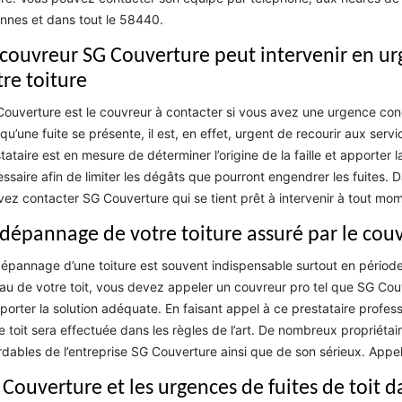
nes et dans tout le 58440.
 couvreur SG Couverture peut intervenir en urg
tre toiture
ouverture est le couvreur à contacter si vous avez une urgence conc
qu’une fuite se présente, il est, en effet, urgent de recourir aux serv
tataire est en mesure de déterminer l’origine de la faille et apporter 
ssaire afin de limiter les dégâts que pourront engendrer les fuites. 
ez contacter SG Couverture qui se tient prêt à intervenir à tout mom
 dépannage de votre toiture assuré par le cou
épannage d’une toiture est souvent indispensable surtout en période d
au de votre toit, vous devez appeler un couvreur pro tel que SG Couve
porter la solution adéquate. En faisant appel à ce prestataire profes
e toit sera effectuée dans les règles de l’art. De nombreux propriéta
dables de l’entreprise SG Couverture ainsi que de son sérieux. Appe
 Couverture et les urgences de fuites de toit d