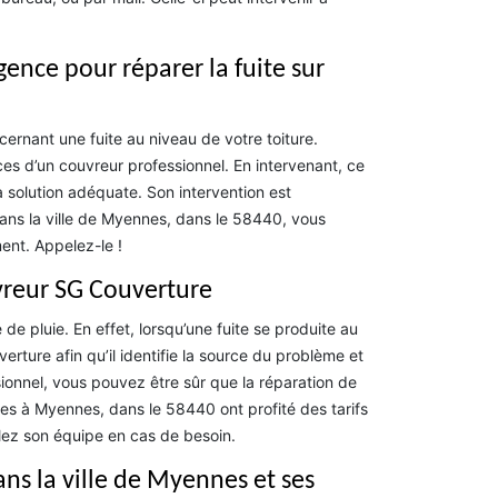
ence pour réparer la fuite sur
ernant une fuite au niveau de votre toiture.
ices d’un couvreur professionnel. En intervenant, ce
la solution adéquate. Son intervention est
Dans la ville de Myennes, dans le 58440, vous
ent. Appelez-le !
vreur SG Couverture
e pluie. En effet, lorsqu’une fuite se produite au
rture afin qu’il identifie la source du problème et
sionnel, vous pouvez être sûr que la réparation de
ires à Myennes, dans le 58440 ont profité des tarifs
lez son équipe en cas de besoin.
ans la ville de Myennes et ses