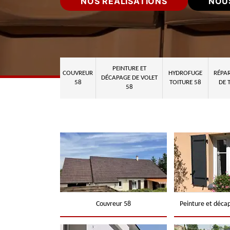
NOS RÉALISATIONS
NOU
PEINTURE ET
COUVREUR
HYDROFUGE
RÉPAR
DÉCAPAGE DE VOLET
58
TOITURE 58
DE 
58
Couvreur 58
Peinture et déca