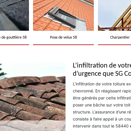
 de gouttière 58
Pose de velux 58
Charpentier 
L’infiltration de vot
d’urgence que SG C
L’infiltration de votre toiture 
chevronné. En réagissant rapi
être générés par cette infiltrat
poser une bâche sur votre toit 
structure. L’assurance d’une rép
consiste à faire appel à un c
intervenir dans tout le 58440