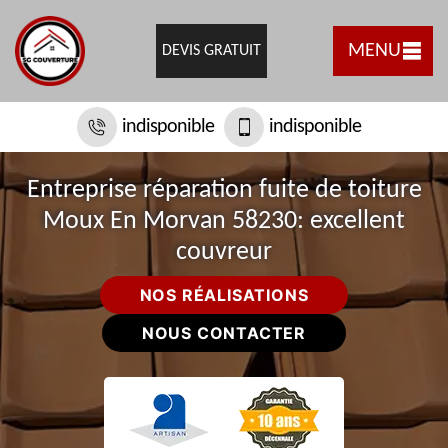
MENU
DEVIS GRATUIT
indisponible
indisponible
Entreprise réparation fuite de toiture
Moux En Morvan 58230: excellent
couvreur
NOS RÉALISATIONS
NOUS CONTACTER