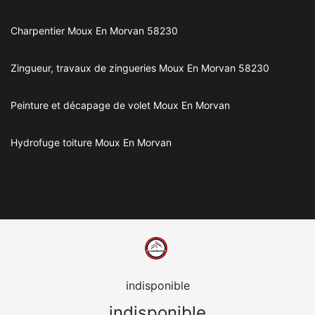
Charpentier Moux En Morvan 58230
Zingueur, travaux de zingueries Moux En Morvan 58230
Peinture et décapage de volet Moux En Morvan
Hydrofuge toiture Moux En Morvan
indisponible
indisponible