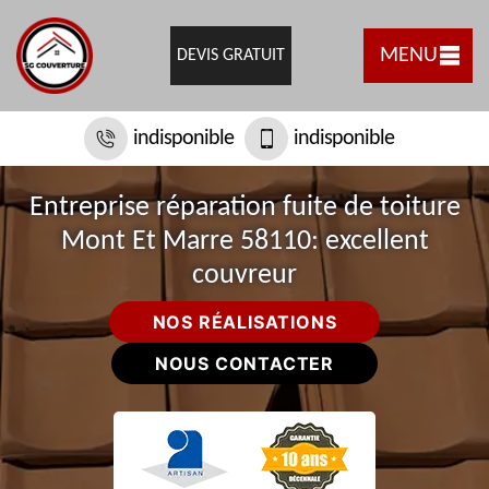
MENU
DEVIS GRATUIT
indisponible
indisponible
Entreprise réparation fuite de toiture
Mont Et Marre 58110: excellent
couvreur
NOS RÉALISATIONS
NOUS CONTACTER