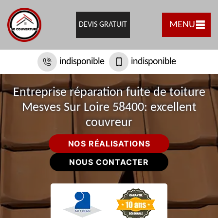
MENU
DEVIS GRATUIT
indisponible
indisponible
Entreprise réparation fuite de toiture
Mesves Sur Loire 58400: excellent
couvreur
NOS RÉALISATIONS
NOUS CONTACTER