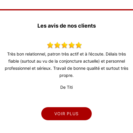
Les avis de nos clients
x,
Très bon relationnel, patron très actif et à l’écoute. Délais très
S
 !
fiable (surtout au vu de la conjoncture actuelle) et personnel
professionnel et sérieux. Travail de bonne qualité et surtout très
propre.
De Titi
VOIR PLUS