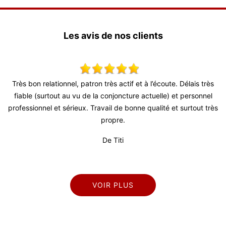
Les avis de nos clients
 patron très actif et à l’écoute. Délais très
Tres bon travail pour rep
u de la conjoncture actuelle) et personnel
délais courts, remise en 
ux. Travail de bonne qualité et surtout très
propre.
De Titi
VOIR PLUS