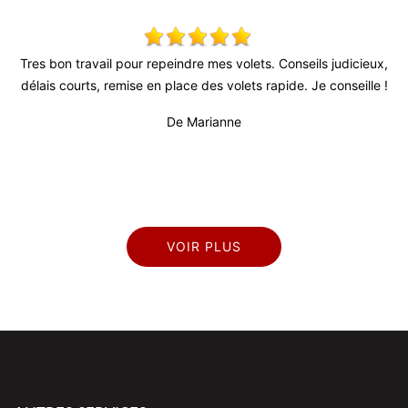
r repeindre mes volets. Conseils judicieux,
Très bon relationnel, patr
 en place des volets rapide. Je conseille !
fiable (surtout au vu de
professionnel et sérieux. 
De Marianne
VOIR PLUS