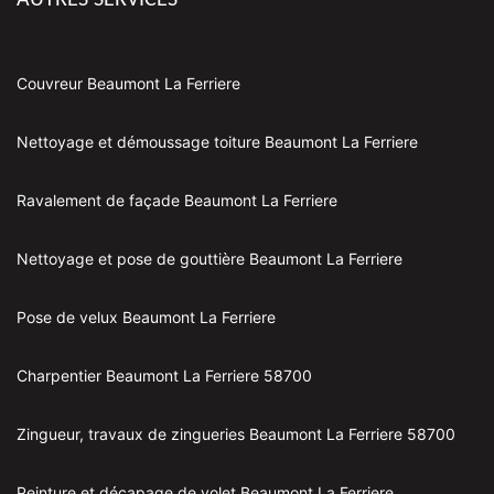
AUTRES SERVICES
Couvreur Beaumont La Ferriere
Nettoyage et démoussage toiture Beaumont La Ferriere
Ravalement de façade Beaumont La Ferriere
Nettoyage et pose de gouttière Beaumont La Ferriere
Pose de velux Beaumont La Ferriere
Charpentier Beaumont La Ferriere 58700
Zingueur, travaux de zingueries Beaumont La Ferriere 58700
Peinture et décapage de volet Beaumont La Ferriere