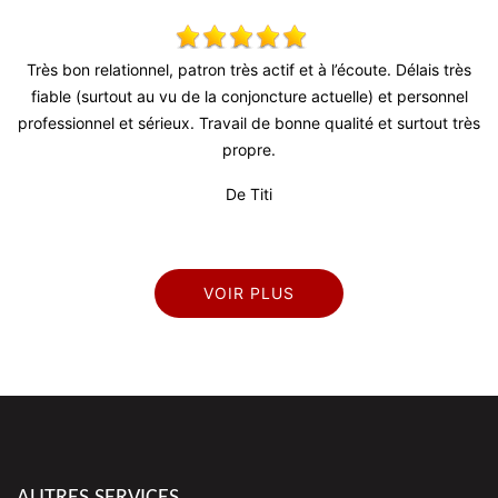
 !
Très bon relationnel, patron très actif et à l’écoute. Délais très
T
fiable (surtout au vu de la conjoncture actuelle) et personnel
d
professionnel et sérieux. Travail de bonne qualité et surtout très
propre.
De Titi
VOIR PLUS