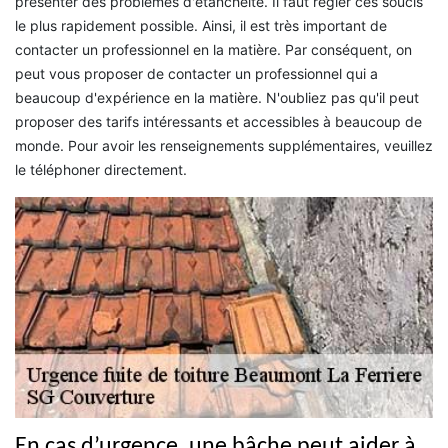
présenter des problèmes d'étanchéité. Il faut régler ces soucis
le plus rapidement possible. Ainsi, il est très important de
contacter un professionnel en la matière. Par conséquent, on
peut vous proposer de contacter un professionnel qui a
beaucoup d'expérience en la matière. N'oubliez pas qu'il peut
proposer des tarifs intéressants et accessibles à beaucoup de
monde. Pour avoir les renseignements supplémentaires, veuillez
le téléphoner directement.
En cas d’urgence, une bâche peut aider à