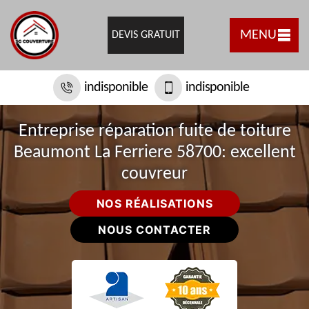
MENU
DEVIS GRATUIT
indisponible
indisponible
Entreprise réparation fuite de toiture
Beaumont La Ferriere 58700: excellent
couvreur
NOS RÉALISATIONS
NOUS CONTACTER