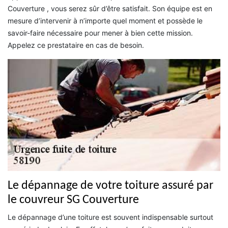
Couverture , vous serez sûr d’être satisfait. Son équipe est en
mesure d’intervenir à n’importe quel moment et possède le
savoir-faire nécessaire pour mener à bien cette mission.
Appelez ce prestataire en cas de besoin.
Le dépannage de votre toiture assuré par
le couvreur SG Couverture
Le dépannage d’une toiture est souvent indispensable surtout