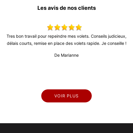
Les avis de nos clients
ail pour repeindre mes volets. Conseils judicieux,
Très bon relationn
, remise en place des volets rapide. Je conseille !
fiable (surtout a
professionnel et sé
De Marianne
VOIR PLUS