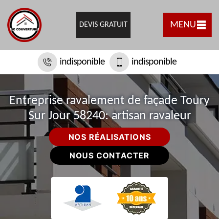
MENU
DEVIS GRATUIT
indisponible
indisponible
Entreprise ravalement de façade Toury
Sur Jour 58240: artisan ravaleur
NOS RÉALISATIONS
NOUS CONTACTER