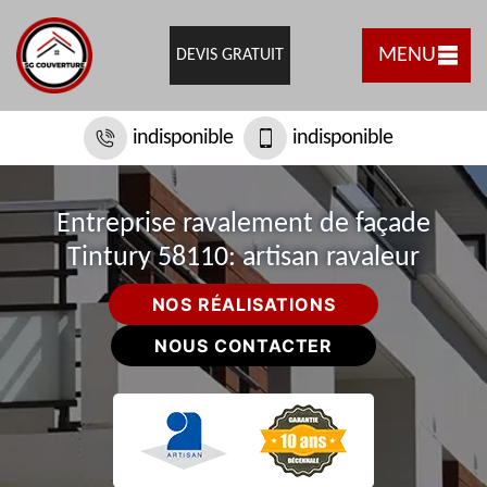
MENU
DEVIS GRATUIT
indisponible
indisponible
Entreprise ravalement de façade
Tintury 58110: artisan ravaleur
NOS RÉALISATIONS
NOUS CONTACTER