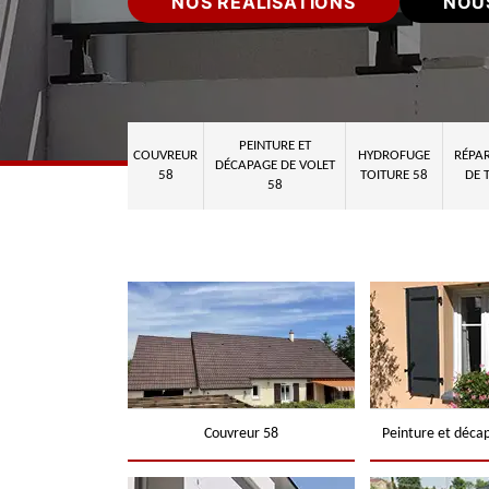
NOS RÉALISATIONS
NOU
PEINTURE ET
COUVREUR
HYDROFUGE
RÉPAR
DÉCAPAGE DE VOLET
58
TOITURE 58
DE 
58
Couvreur 58
Peinture et déca