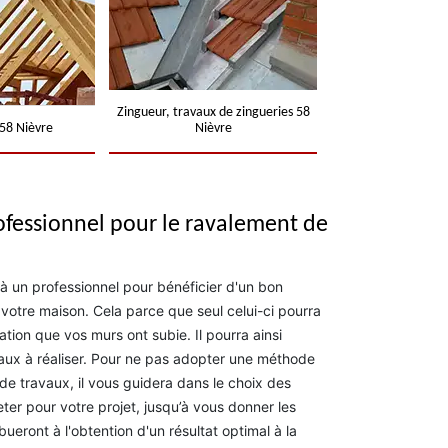
Zingueur, travaux de zingueries 58
58 Nièvre
Nièvre
ofessionnel pour le ravalement de
l à un professionnel pour bénéficier d'un bon
 votre maison. Cela parce que seul celui-ci pourra
tion que vos murs ont subie. Il pourra ainsi
vaux à réaliser. Pour ne pas adopter une méthode
de travaux, il vous guidera dans le choix des
ter pour votre projet, jusqu’à vous donner les
bueront à l'obtention d'un résultat optimal à la