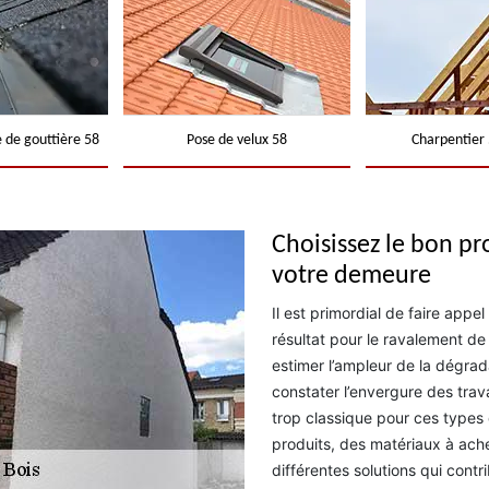
 de gouttière 58
Pose de velux 58
Charpentier 
Choisissez le bon pr
votre demeure
Il est primordial de faire appe
résultat pour le ravalement de
estimer l’ampleur de la dégrada
constater l’envergure des tra
trop classique pour ces types 
produits, des matériaux à ache
différentes solutions qui contri