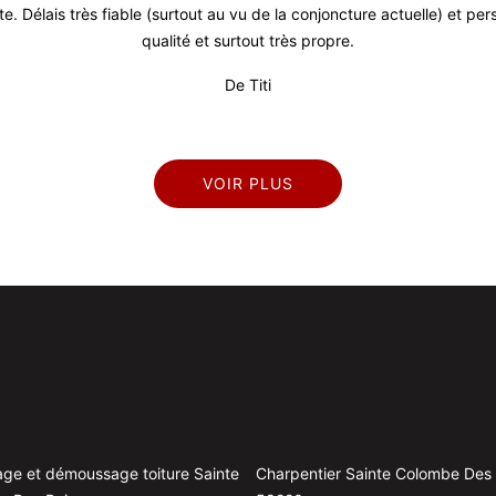
ute. Délais très fiable (surtout au vu de la conjoncture actuelle) et p
qualité et surtout très propre.
De Titi
VOIR PLUS
ge et démoussage toiture Sainte
Charpentier Sainte Colombe Des 