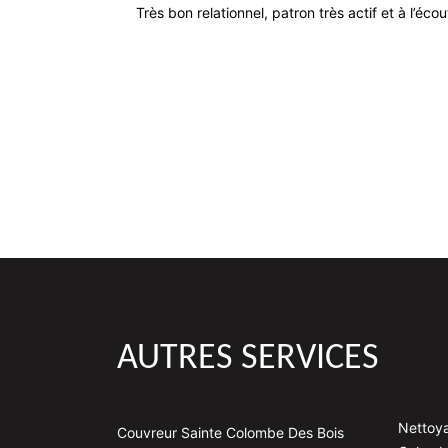
Très bon relationnel, patron très actif et à l’éco
AUTRES SERVICES
Nettoya
Couvreur Sainte Colombe Des Bois