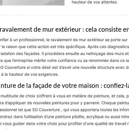
hauteur de vos attentes.
 ravalement de mur extérieur : cela consiste e
nfier à un professionnel, le ravalement de mur extérieur se porte sur 
 la raison que cette action est très spécifique. Après ces diagnostics, 
adation des façades. Il procédera ensuite au nettoyage des murs et à
e que l’entreprise mérite votre confiance vu sa renommée dans ce se
G Couverture si votre désir est d’avoir une nouvelle structure avec de
 à la hauteur de vos exigences.
inture de la façade de votre maison : confiez-
multitude de choix s’offrent à vous en matière de peinture, et cela, 
ira d’appliquer de nouvelles peintures pour y parvenir. Chaque peinture
essionnel tel que SG Couverture , qui vous apportera toutes les info
endrez dans l’utilisation d’une peinture pliolite, acrylique ou aussi mi
i vous guider dans votre choix pour profiter d'une qualité de travail 