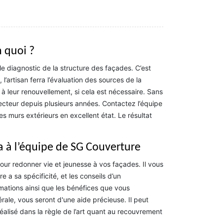
n quoi ?
le diagnostic de la structure des façades. C’est
l’artisan ferra l’évaluation des sources de la
 leur renouvellement, si cela est nécessaire. Sans
cteur depuis plusieurs années. Contactez l’équipe
s murs extérieurs en excellent état. Le résultat
la à l’équipe de SG Couverture
pour redonner vie et jeunesse à vos façades. Il vous
 a sa spécificité, et les conseils d’un
rmations ainsi que les bénéfices que vous
nérale, vous seront d'une aide précieuse. Il peut
réalisé dans la règle de l’art quant au recouvrement