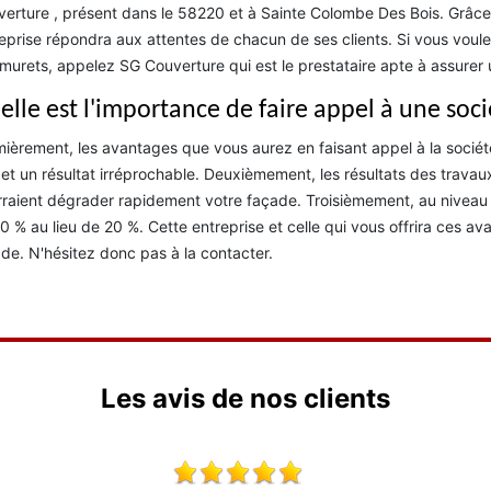
erture , présent dans le 58220 et à Sainte Colombe Des Bois. Grâce 
eprise répondra aux attentes de chacun de ses clients. Si vous voul
murets, appelez SG Couverture qui est le prestataire apte à assurer u
elle est l'importance de faire appel à une soc
ièrement, les avantages que vous aurez en faisant appel à la sociét
 et un résultat irréprochable. Deuxièmement, les résultats des travau
raient dégrader rapidement votre façade. Troisièmement, au niveau d
0 % au lieu de 20 %. Cette entreprise et celle qui vous offrira ces 
de. N'hésitez donc pas à la contacter.
Les avis de nos clients