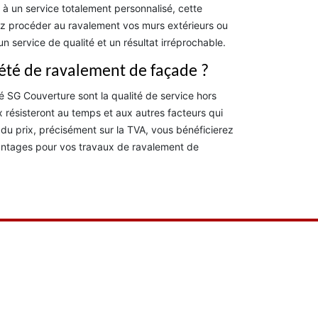
à un service totalement personnalisé, cette
ez procéder au ravalement vos murs extérieurs ou
n service de qualité et un résultat irréprochable.
iété de ravalement de façade ?
é SG Couverture sont la qualité de service hors
x résisteront au temps et aux autres facteurs qui
u prix, précisément sur la TVA, vous bénéficierez
avantages pour vos travaux de ravalement de