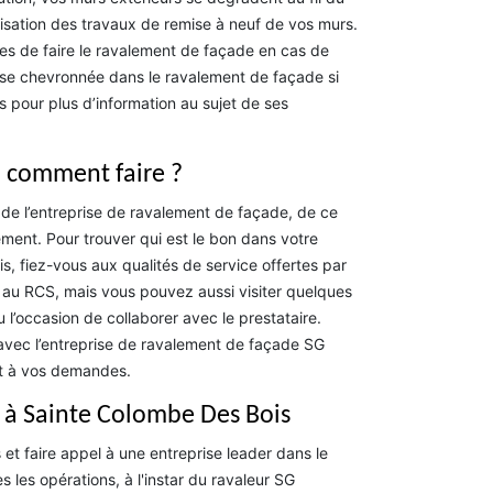
lisation des travaux de remise à neuf de vos murs.
aires de faire le ravalement de façade en cas de
prise chevronnée dans le ravalement de façade si
s pour plus d’information au sujet de ses
: comment faire ?
 de l’entreprise de ravalement de façade, de ce
ement. Pour trouver qui est le bon dans votre
, fiez-vous aux qualités de service offertes par
ite au RCS, mais vous pouvez aussi visiter quelques
u l’occasion de collaborer avec le prestataire.
 avec l’entreprise de ravalement de façade SG
nt à vos demandes.
 à Sainte Colombe Des Bois
et faire appel à une entreprise leader dans le
s les opérations, à l'instar du ravaleur SG