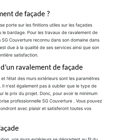
ement de façade ?
e porte sur les finitions utiles sur les façades
u le bardage. Pour les travaux de ravalement de
isan SG Couverture reconnu dans son domaine dans
st due à la qualité de ses services ainsi que son
ntière satisfaction.
ix d’un ravalement de façade
 et l’état des murs extérieurs sont les paramètres
 Il n'est également pas à oublier que le type de
ur le prix du projet. Donc, pour avoir le minimum
eprise professionnelle SG Couverture . Vous pouvez
ondront avec plaisir et satisferont toutes vos
façade
lution, vos murs extérieurs se dégradent au fil du