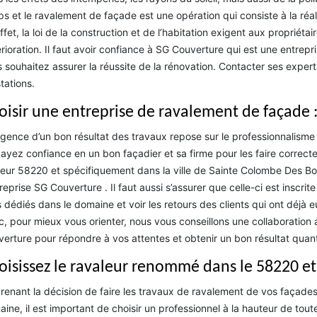
s et le ravalement de façade est une opération qui consiste à la réa
ffet, la loi de la construction et de l’habitation exigent aux propriét
rioration. Il faut avoir confiance à SG Couverture qui est une entre
 souhaitez assurer la réussite de la rénovation. Contacter ses expert
tations.
oisir une entreprise de ravalement de façade 
igence d’un bon résultat des travaux repose sur le professionnalisme
, ayez confiance en un bon façadier et sa firme pour les faire correct
eur 58220 et spécifiquement dans la ville de Sainte Colombe Des Bois
treprise SG Couverture . Il faut aussi s’assurer que celle-ci est inscr
s dédiés dans le domaine et voir les retours des clients qui ont déjà e
, pour mieux vous orienter, nous vous conseillons une collaboration
erture pour répondre à vos attentes et obtenir un bon résultat qua
oisissez le ravaleur renommé dans le 58220 et
renant la décision de faire les travaux de ravalement de vos façades 
ine, il est important de choisir un professionnel à la hauteur de toute