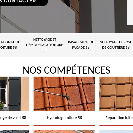
S CONTACTER
NETTOYAGE ET
ATION FUITE
RAVALEMENT DE
NETTOYAGE ET POSE
DÉMOUSSAGE TOITURE
TOITURE 58
FAÇADE 58
DE GOUTTIÈRE 58
58
NOS COMPÉTENCES
page de volet 58
Hydrofuge toiture 58
Réparation fuite