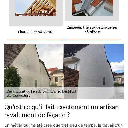
Zingueur, travaux de zingueries
Charpentier 58 Nièvre
58 Nièvre
Qu’est-ce qu’il fait exactement un artisan
ravalement de façade ?
Un métier qui n’a été créé que très peu de temps, le travail d’un