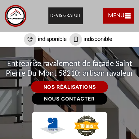
MENU
DEVIS GRATUIT
indisponible
indisponible
Entreprise ravalement de façade Saint
Pierre Du Mont 58210: artisan ravaleur
NOS RÉALISATIONS
NOUS CONTACTER