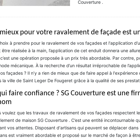
Couverture .
 mieux pour votre ravalement de façade est un
hoix à prendre pour le ravalement de vos façades et l'application d’un
 être réalisée à la main, l’application de cet enduit donnera une allure 
c’est une opération proposée à un prix très abordable. Par contre, pour 
ode mécanique. À la recherche d’un résultat irréprochable de l’appli
os façades ? Il n’y a rien de mieux que de faire appel à l'expérienc
 la ville de Saint Leger De Fougeret grâce à la qualité de ses prestat
qui faire confiance ? SG Couverture est une f
nom
 voulez que les travaux de ravalement de vos façades respectent les
lement de maison SG Couverture . C’est une entité incontournable qui 
ant vos attentes. Disposant d'artisans qui peuvent se déplacer dans l
sans est vraiment abordable et proposé sur le marché de façon à être