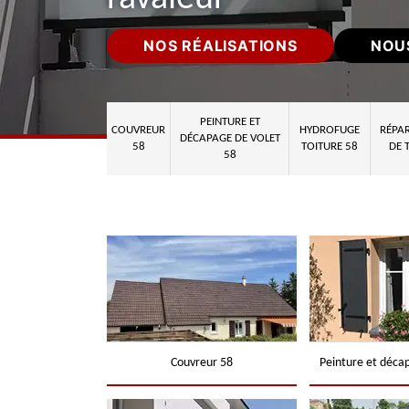
NOS RÉALISATIONS
NOU
PEINTURE ET
COUVREUR
HYDROFUGE
RÉPAR
DÉCAPAGE DE VOLET
58
TOITURE 58
DE 
58
Couvreur 58
Peinture et déca