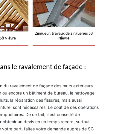
Zingueur, travaux de zingueries 58
58 Nièvre
Nièvre
 dans le ravalement de façade :
on du ravalement de façade des murs extérieurs
n ou encore un bâtiment de bureau, le nettoyage
uits, la réparation des fissures, mais aussi
einture, sont nécessaires. Le coût de ces opérations
opriétaires. De ce fait, il est conseillé de
 obtenir un devis en un temps record, surtout
 votre part, faites votre demande auprès de SG