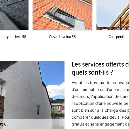
 de gouttière 58
Pose de velux 58
Charpentier 
Les services offerts
quels sont-ils ?
Avant les travaux de rénovati
d’un immeuble ou d’une maiso
des murs, l’application des end
l'application d'une nouvelle p
sont bien sûr à la charge des pr
comparer quelques devis. Pour
gratuit et sans engagement de