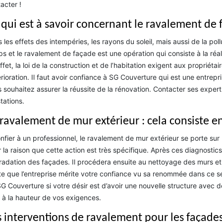
acter !
 qui est à savoir concernant le ravalement de 
 les effets des intempéries, les rayons du soleil, mais aussi de la pol
s et le ravalement de façade est une opération qui consiste à la réa
ffet, la loi de la construction et de l’habitation exigent aux propriét
rioration. Il faut avoir confiance à SG Couverture qui est une entre
 souhaitez assurer la réussite de la rénovation. Contacter ses expert
tations.
 ravalement de mur extérieur : cela consiste e
nfier à un professionnel, le ravalement de mur extérieur se porte sur 
 la raison que cette action est très spécifique. Après ces diagnostics, 
adation des façades. Il procédera ensuite au nettoyage des murs et à
e que l’entreprise mérite votre confiance vu sa renommée dans ce se
G Couverture si votre désir est d’avoir une nouvelle structure avec de
 à la hauteur de vos exigences.
s interventions de ravalement pour les façades