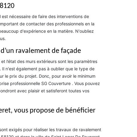
58120
il est nécessaire de faire des interventions de
 important de contacter des professionnels en la
beaucoup d'expérience en la matière. N'oubliez
us.
ix d’un ravalement de façade
 et l’état des murs extérieurs sont les paramètres
 Il n'est également pas à oublier que le type de
ur le prix du projet. Donc, pour avoir le minimum
eprise professionnelle SG Couverture . Vous pouvez
ondront avec plaisir et satisferont toutes vos
eret, vous propose de bénéficier
sont exigés pour réaliser les travaux de ravalement
58120 et dans la ville de Saint Leger De Fougeret.