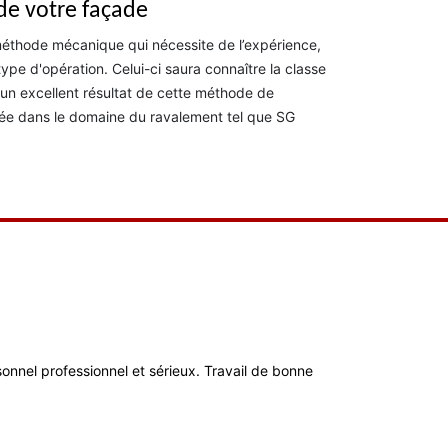
 de votre façade
e méthode mécanique qui nécessite de l’expérience,
ype d'opération. Celui-ci saura connaître la classe
t un excellent résultat de cette méthode de
ifiée dans le domaine du ravalement tel que SG
ersonnel professionnel et sérieux. Travail de bonne