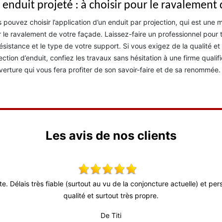
 enduit projeté : à choisir pour le ravalement
 pouvez choisir l’application d’un enduit par projection, qui est un
 le ravalement de votre façade. Laissez-faire un professionnel pour t
ésistance et le type de votre support. Si vous exigez de la qualité e
ection d’enduit, confiez les travaux sans hésitation à une firme qual
erture qui vous fera profiter de son savoir-faire et de sa renommée.
Les avis de nos clients
ute. Délais très fiable (surtout au vu de la conjoncture actuelle) et p
qualité et surtout très propre.
De Titi