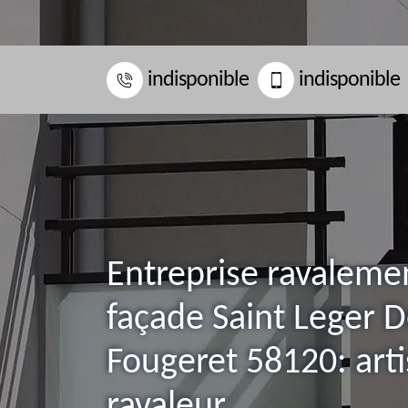
indisponible
indisponible
Entreprise ravaleme
façade Saint Leger 
Fougeret 58120: art
ravaleur