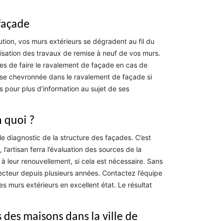
façade
lution, vos murs extérieurs se dégradent au fil du
lisation des travaux de remise à neuf de vos murs.
aires de faire le ravalement de façade en cas de
prise chevronnée dans le ravalement de façade si
s pour plus d’information au sujet de ses
n quoi ?
le diagnostic de la structure des façades. C’est
l’artisan ferra l’évaluation des sources de la
 leur renouvellement, si cela est nécessaire. Sans
cteur depuis plusieurs années. Contactez l’équipe
s murs extérieurs en excellent état. Le résultat
 des maisons dans la ville de