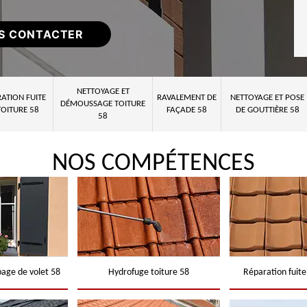
S CONTACTER
NETTOYAGE ET
ATION FUITE
RAVALEMENT DE
NETTOYAGE ET POSE
DÉMOUSSAGE TOITURE
TOITURE 58
FAÇADE 58
DE GOUTTIÈRE 58
58
NOS COMPÉTENCES
page de volet 58
Hydrofuge toiture 58
Réparation fuite