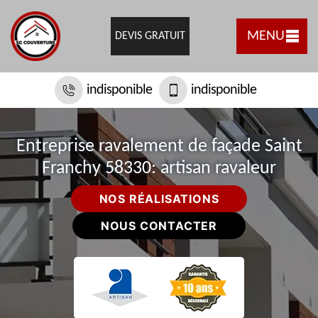
MENU
DEVIS GRATUIT
indisponible
indisponible
Entreprise ravalement de façade Saint
Franchy 58330: artisan ravaleur
NOS RÉALISATIONS
NOUS CONTACTER