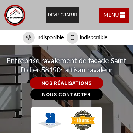
MENU
DEVIS GRATUIT
indisponible
indisponible
Entreprise ravalement de façade Saint
Didier 58190: artisan ravaleur
NOS RÉALISATIONS
NOUS CONTACTER