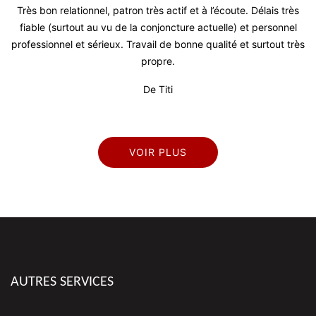
lationnel, patron très actif et à l’écoute. Délais très
Tres bon travai
rtout au vu de la conjoncture actuelle) et personnel
délais courts, 
l et sérieux. Travail de bonne qualité et surtout très
propre.
De Titi
VOIR PLUS
AUTRES SERVICES