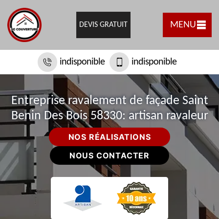
MENU
DEVIS GRATUIT
indisponible
indisponible
Entreprise ravalement de façade Saint
Benin Des Bois 58330: artisan ravaleur
NOS RÉALISATIONS
NOUS CONTACTER