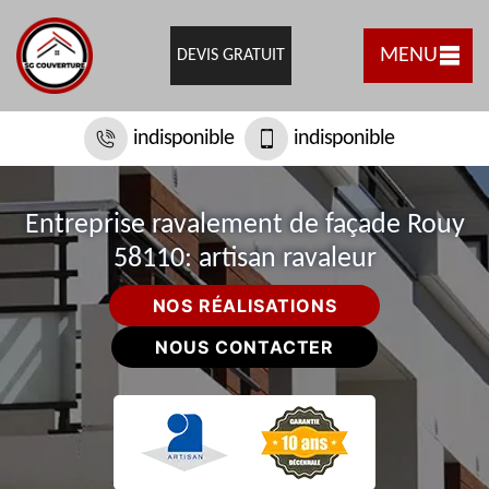
MENU
DEVIS GRATUIT
indisponible
indisponible
Entreprise ravalement de façade Rouy
58110: artisan ravaleur
NOS RÉALISATIONS
NOUS CONTACTER