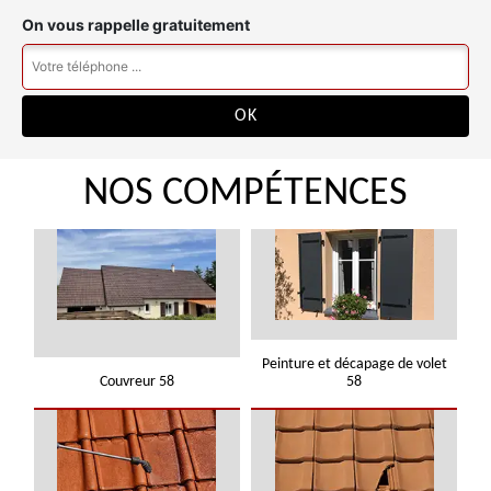
On vous rappelle gratuitement
NOS COMPÉTENCES
Peinture et décapage de volet
Couvreur 58
58