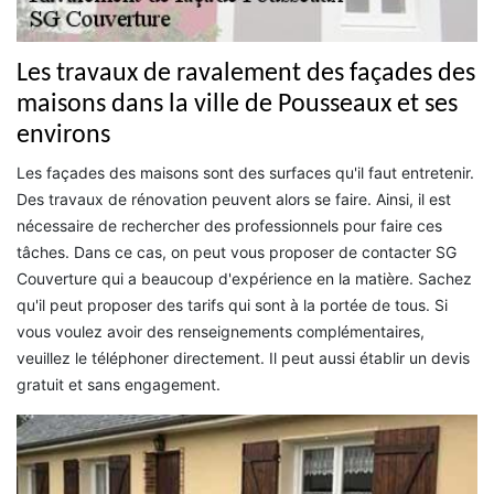
Les travaux de ravalement des façades des
maisons dans la ville de Pousseaux et ses
environs
Les façades des maisons sont des surfaces qu'il faut entretenir.
Des travaux de rénovation peuvent alors se faire. Ainsi, il est
nécessaire de rechercher des professionnels pour faire ces
tâches. Dans ce cas, on peut vous proposer de contacter SG
Couverture qui a beaucoup d'expérience en la matière. Sachez
qu'il peut proposer des tarifs qui sont à la portée de tous. Si
vous voulez avoir des renseignements complémentaires,
veuillez le téléphoner directement. Il peut aussi établir un devis
gratuit et sans engagement.