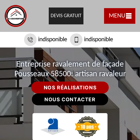
MENU
DEVIS GRATUIT
indisponible
indisponible
Entreprise ravalement de façade
Pousseaux 58500: artisan ravaleur
NOS RÉALISATIONS
NOUS CONTACTER