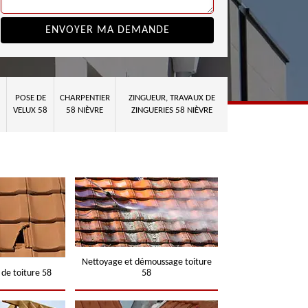
POSE DE
CHARPENTIER
ZINGUEUR, TRAVAUX DE
VELUX 58
58 NIÈVRE
ZINGUERIES 58 NIÈVRE
Nettoyage et démoussage toiture
 de toiture 58
58