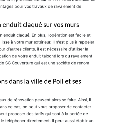
avantages pour vos travaux de ravalement de
 enduit claqué sur vos murs
 enduit claqué. En plus, l'opération est facile et
lisse à votre mur extérieur. Il n'est plus à rappeler
d’autres clients, il est nécessaire d’utiliser la
cation de votre enduit taloché lors du ravalement
e de SG Couverture qui est une société de renom
 dans la ville de Poil et ses
ux de rénovation peuvent alors se faire. Ainsi, il
Dans ce cas, on peut vous proposer de contacter
ut proposer des tarifs qui sont à la portée de
e téléphoner directement. Il peut aussi établir un