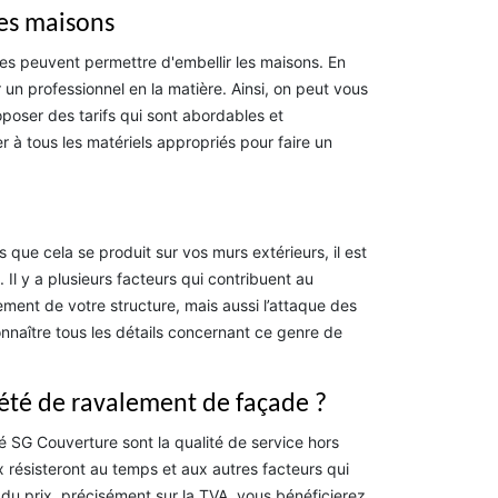
des maisons
des peuvent permettre d'embellir les maisons. En
r un professionnel en la matière. Ainsi, on peut vous
poser des tarifs qui sont abordables et
 à tous les matériels appropriés pour faire un
que cela se produit sur vos murs extérieurs, il est
Il y a plusieurs facteurs qui contribuent au
vement de votre structure, mais aussi l’attaque des
naître tous les détails concernant ce genre de
iété de ravalement de façade ?
é SG Couverture sont la qualité de service hors
x résisteront au temps et aux autres facteurs qui
u prix, précisément sur la TVA, vous bénéficierez