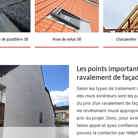
 de gouttière 58
Pose de velux 58
Charpentier 
Les points important
ravalement de faça
Selon les types de traitement q
des murs extérieurs sont les p
du prix d’un ravalement de faç
de revêtement mural approprié 
prix du projet. Donc, pour av
faites appel et ayez confiance
pouvez la contacter par téléph