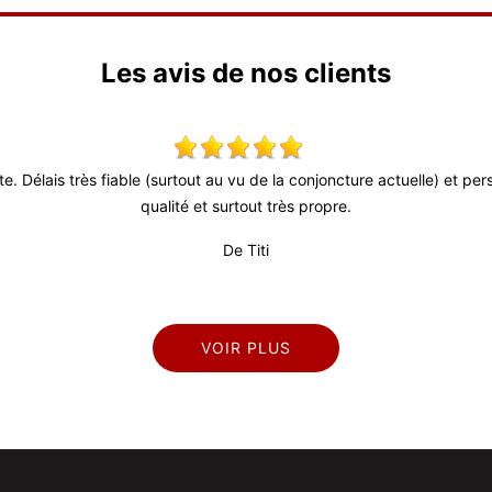
Les avis de nos clients
ute. Délais très fiable (surtout au vu de la conjoncture actuelle) et p
qualité et surtout très propre.
De Titi
VOIR PLUS