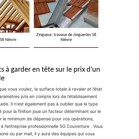
Zingueur, travaux de zingueries 58
58 Nièvre
Nièvre
s à garder en tête sur le prix d’un
de
ue vous voulez, la surface totale à ravaler et l’état
aramètres pris en compte lors de l’établissement
ade. Il n'est également pas à oublier que le type
pour la finition joue un facteur déterminant sur le
oir le minimum de dépense pour vos opérations,
 à l’entreprise professionnelle SG Couverture . Vous
one ou par mail, il y aura des équipes qui vous