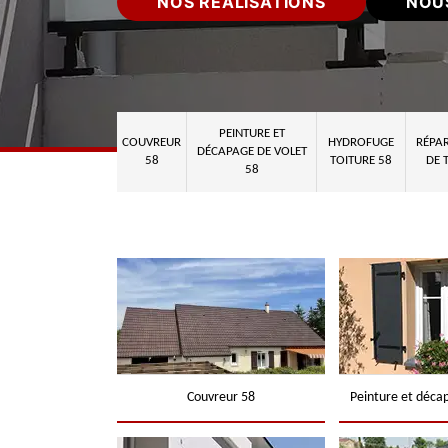
NOS RÉALISATIONS
NOU
PEINTURE ET
COUVREUR
HYDROFUGE
RÉPAR
DÉCAPAGE DE VOLET
58
TOITURE 58
DE 
58
Couvreur 58
Peinture et déca