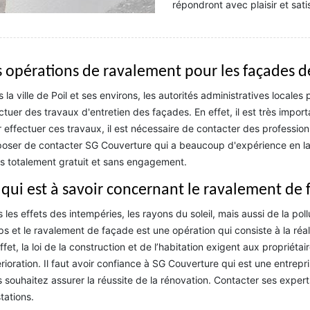
répondront avec plaisir et sati
s opérations de ravalement pour les façades d
 la ville de Poil et ses environs, les autorités administratives locale
ctuer des travaux d'entretien des façades. En effet, il est très impor
 effectuer ces travaux, il est nécessaire de contacter des profession
oser de contacter SG Couverture qui a beaucoup d'expérience en la m
s totalement gratuit et sans engagement.
 qui est à savoir concernant le ravalement de 
 les effets des intempéries, les rayons du soleil, mais aussi de la pol
s et le ravalement de façade est une opération qui consiste à la réa
ffet, la loi de la construction et de l’habitation exigent aux propriét
rioration. Il faut avoir confiance à SG Couverture qui est une entre
 souhaitez assurer la réussite de la rénovation. Contacter ses expert
tations.