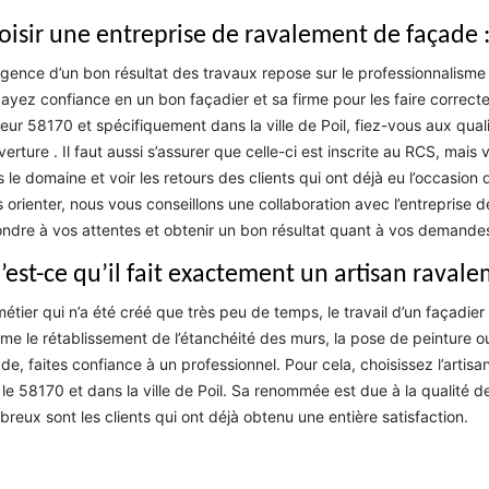
oisir une entreprise de ravalement de façade 
igence d’un bon résultat des travaux repose sur le professionnalisme
, ayez confiance en un bon façadier et sa firme pour les faire correct
eur 58170 et spécifiquement dans la ville de Poil, fiez-vous aux quali
erture . Il faut aussi s’assurer que celle-ci est inscrite au RCS, mais
 le domaine et voir les retours des clients qui ont déjà eu l’occasion
 orienter, nous vous conseillons une collaboration avec l’entrepris
ndre à vos attentes et obtenir un bon résultat quant à vos demande
’est-ce qu’il fait exactement un artisan raval
étier qui n’a été créé que très peu de temps, le travail d’un façadier s
e le rétablissement de l’étanchéité des murs, la pose de peinture o
de, faites confiance à un professionnel. Pour cela, choisissez l’art
 le 58170 et dans la ville de Poil. Sa renommée est due à la qualité d
reux sont les clients qui ont déjà obtenu une entière satisfaction.