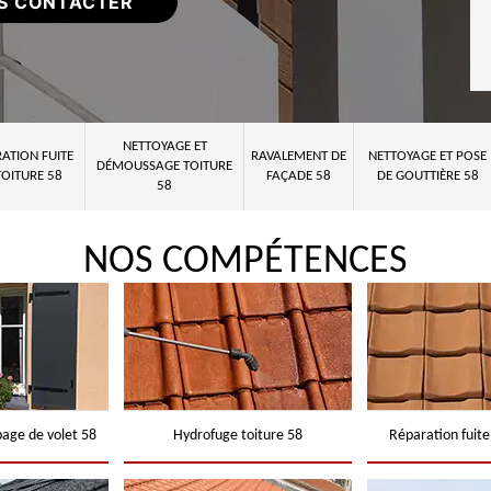
S CONTACTER
NETTOYAGE ET
ATION FUITE
RAVALEMENT DE
NETTOYAGE ET POSE
DÉMOUSSAGE TOITURE
TOITURE 58
FAÇADE 58
DE GOUTTIÈRE 58
58
NOS COMPÉTENCES
page de volet 58
Hydrofuge toiture 58
Réparation fuite