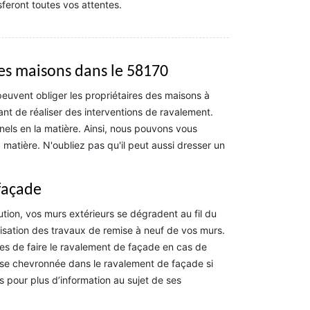
sferont toutes vos attentes.
es maisons dans le 58170
s peuvent obliger les propriétaires des maisons à
tant de réaliser des interventions de ravalement.
nels en la matière. Ainsi, nous pouvons vous
atière. N'oubliez pas qu'il peut aussi dresser un
façade
lution, vos murs extérieurs se dégradent au fil du
lisation des travaux de remise à neuf de vos murs.
aires de faire le ravalement de façade en cas de
prise chevronnée dans le ravalement de façade si
s pour plus d’information au sujet de ses