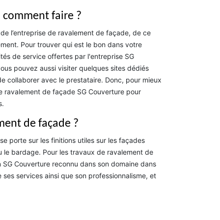
: comment faire ?
 de l’entreprise de ravalement de façade, de ce
ement. Pour trouver qui est le bon dans votre
tés de service offertes par l'entreprise SG
 vous pouvez aussi visiter quelques sites dédiés
 de collaborer avec le prestataire. Donc, pour mieux
e de ravalement de façade SG Couverture pour
s.
ement de façade ?
e porte sur les finitions utiles sur les façades
u le bardage. Pour les travaux de ravalement de
isan SG Couverture reconnu dans son domaine dans
e ses services ainsi que son professionnalisme, et