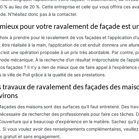
0 % au lieu de 20 %. Cette entreprise et celle qui vous offrira ces 
de. N'hésitez donc pas à la contacter.
 mieux pour votre ravalement de façade est un
hoix à prendre pour le ravalement de vos façades et l'application d’un
 être réalisée à la main, l’application de cet enduit donnera une allure 
c’est une opération proposée à un prix très abordable. Par contre, pour 
ode mécanique. À la recherche d’un résultat irréprochable de l’appli
os façades ? Il n’y a rien de mieux que de faire appel à l'expérienc
 la ville de Poil grâce à la qualité de ses prestations.
s travaux de ravalement des façades des maisons
virons
façades des maisons sont des surfaces qu'il faut entretenir. Des trava
nécessaire de rechercher des professionnels pour faire ces tâches. 
ouverture qui a beaucoup d'expérience en la matière. Sachez qu'il pe
. Si vous voulez avoir des renseignements complémentaires, veuillez l
s gratuit et sans engagement.