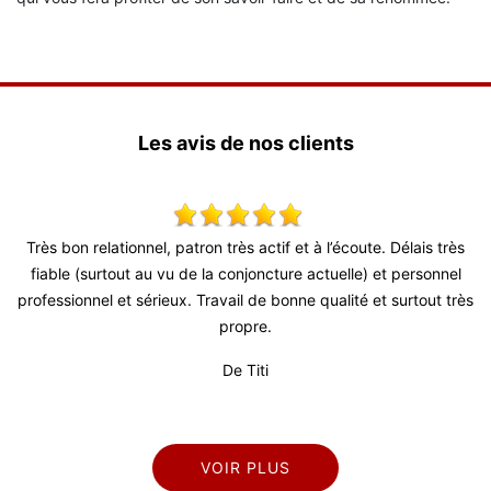
Les avis de nos clients
,
Très bon relationnel, patron très actif et à l’écoute. Délais très
S
!
fiable (surtout au vu de la conjoncture actuelle) et personnel
professionnel et sérieux. Travail de bonne qualité et surtout très
propre.
De Titi
VOIR PLUS