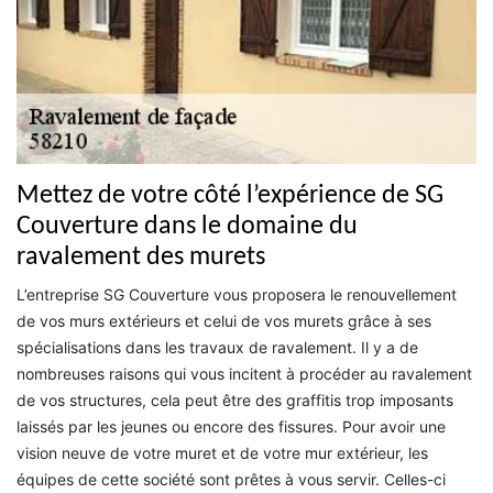
Mettez de votre côté l’expérience de SG
Couverture dans le domaine du
ravalement des murets
L’entreprise SG Couverture vous proposera le renouvellement
de vos murs extérieurs et celui de vos murets grâce à ses
spécialisations dans les travaux de ravalement. Il y a de
nombreuses raisons qui vous incitent à procéder au ravalement
de vos structures, cela peut être des graffitis trop imposants
laissés par les jeunes ou encore des fissures. Pour avoir une
vision neuve de votre muret et de votre mur extérieur, les
équipes de cette société sont prêtes à vous servir. Celles-ci