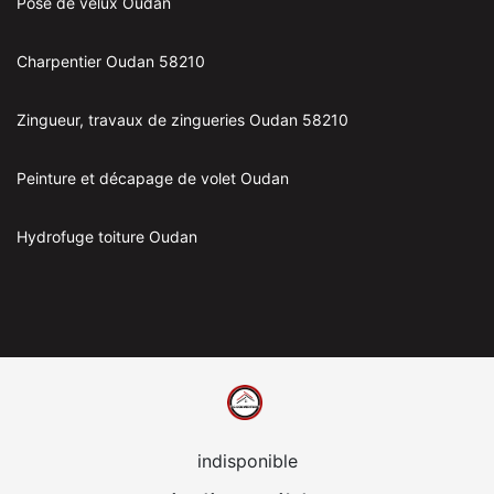
Pose de velux Oudan
Charpentier Oudan 58210
Zingueur, travaux de zingueries Oudan 58210
Peinture et décapage de volet Oudan
Hydrofuge toiture Oudan
indisponible