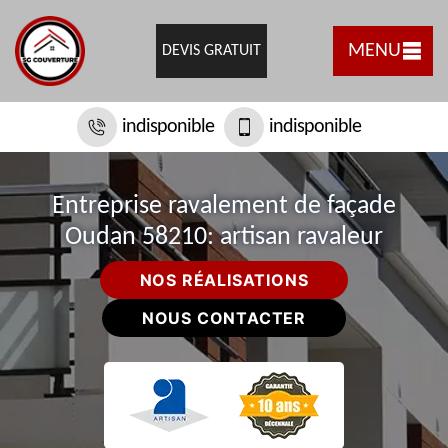
MENU
DEVIS GRATUIT
indisponible
indisponible
Entreprise ravalement de façade
Oudan 58210: artisan ravaleur
NOS RÉALISATIONS
NOUS CONTACTER