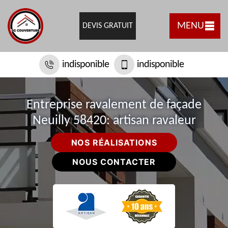
MENU
DEVIS GRATUIT
indisponible
indisponible
Entreprise ravalement de façade
Neuilly 58420: artisan ravaleur
NOS RÉALISATIONS
NOUS CONTACTER