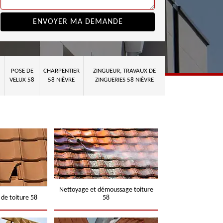
POSE DE
CHARPENTIER
ZINGUEUR, TRAVAUX DE
VELUX 58
58 NIÈVRE
ZINGUERIES 58 NIÈVRE
Nettoyage et démoussage toiture
 de toiture 58
58