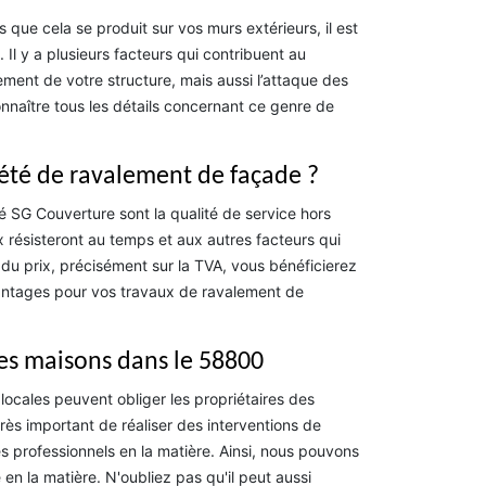
que cela se produit sur vos murs extérieurs, il est
Il y a plusieurs facteurs qui contribuent au
vement de votre structure, mais aussi l’attaque des
naître tous les détails concernant ce genre de
iété de ravalement de façade ?
é SG Couverture sont la qualité de service hors
x résisteront au temps et aux autres facteurs qui
u prix, précisément sur la TVA, vous bénéficierez
avantages pour vos travaux de ravalement de
es maisons dans le 58800
s locales peuvent obliger les propriétaires des
très important de réaliser des interventions de
s professionnels en la matière. Ainsi, nous pouvons
 la matière. N'oubliez pas qu'il peut aussi