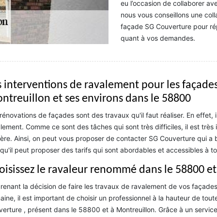
eu l’occasion de collaborer av
nous vous conseillons une coll
façade SG Couverture pour rép
quant à vos demandes.
s interventions de ravalement pour les façades
ntreuillon et ses environs dans le 58800
rénovations de façades sont des travaux qu'il faut réaliser. En effet, 
lement. Comme ce sont des tâches qui sont très difficiles, il est très
ère. Ainsi, on peut vous proposer de contacter SG Couverture qui a 
qu'il peut proposer des tarifs qui sont abordables et accessibles à to
oisissez le ravaleur renommé dans le 58800 e
renant la décision de faire les travaux de ravalement de vos façades 
ine, il est important de choisir un professionnel à la hauteur de toute
erture , présent dans le 58800 et à Montreuillon. Grâce à un service