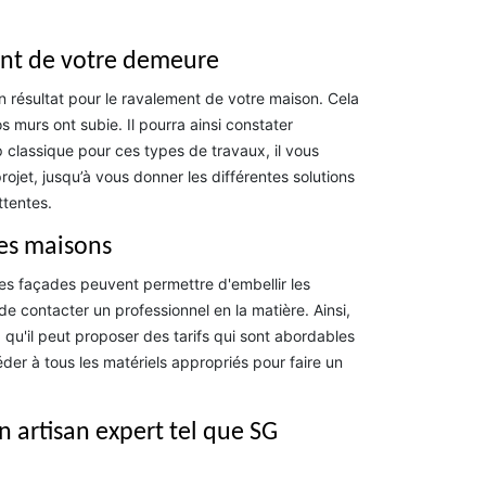
ent de votre demeure
on résultat pour le ravalement de votre maison. Cela
 murs ont subie. Il pourra ainsi constater
 classique pour ces types de travaux, il vous
ojet, jusqu’à vous donner les différentes solutions
ttentes.
des maisons
des façades peuvent permettre d'embellir les
de contacter un professionnel en la matière. Ainsi,
qu'il peut proposer des tarifs qui sont abordables
er à tous les matériels appropriés pour faire un
 artisan expert tel que SG