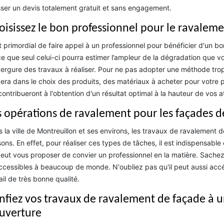
ser un devis totalement gratuit et sans engagement.
oisissez le bon professionnel pour le ravalem
st primordial de faire appel à un professionnel pour bénéficier d'un b
e que seul celui-ci pourra estimer l’ampleur de la dégradation que vos
vergure des travaux à réaliser. Pour ne pas adopter une méthode trop
era dans le choix des produits, des matériaux à acheter pour votre pr
contribueront à l'obtention d'un résultat optimal à la hauteur de vos a
s opérations de ravalement pour les façades 
 la ville de Montreuillon et ses environs, les travaux de ravalement 
ons. En effet, pour réaliser ces types de tâches, il est indispensable 
eut vous proposer de convier un professionnel en la matière. Sachez 
ccessibles à beaucoup de monde. N'oubliez pas qu'il peut aussi accéd
ail de très bonne qualité.
nfiez vos travaux de ravalement de façade à un
uverture