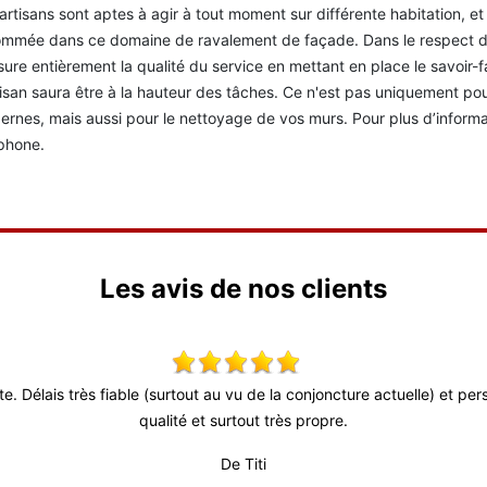
artisans sont aptes à agir à tout moment sur différente habitation, e
mmée dans ce domaine de ravalement de façade. Dans le respect d
ssure entièrement la qualité du service en mettant en place le savoir-
tisan saura être à la hauteur des tâches. Ce n'est pas uniquement pou
rnes, mais aussi pour le nettoyage de vos murs. Pour plus d’informa
phone.
Les avis de nos clients
ute. Délais très fiable (surtout au vu de la conjoncture actuelle) et p
qualité et surtout très propre.
De Titi