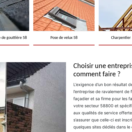
 de gouttière 58
Pose de velux 58
Charpentier 
Choisir une entrepri
comment faire ?
L’exigence d’un bon résultat d
l’entreprise de ravalement de 
façadier et sa firme pour les f
votre secteur 58800 et spécifi
aux qualités de service offerte
s’assurer que celle-ci est insc
quelques sites dédiés dans le d