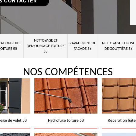
S CONTACTER
NETTOYAGE ET
ATION FUITE
RAVALEMENT DE
NETTOYAGE ET POSE
DÉMOUSSAGE TOITURE
TOITURE 58
FAÇADE 58
DE GOUTTIÈRE 58
58
NOS COMPÉTENCES
page de volet 58
Hydrofuge toiture 58
Réparation fuite