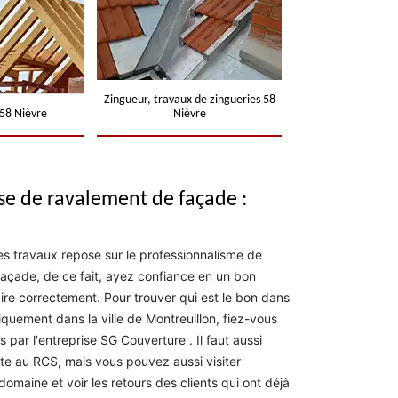
Zingueur, travaux de zingueries 58
58 Nièvre
Nièvre
se de ravalement de façade :
es travaux repose sur le professionnalisme de
façade, de ce fait, ayez confiance en un bon
aire correctement. Pour trouver qui est le bon dans
quement dans la ville de Montreuillon, fiez-vous
s par l'entreprise SG Couverture . Il faut aussi
rite au RCS, mais vous pouvez aussi visiter
omaine et voir les retours des clients qui ont déjà