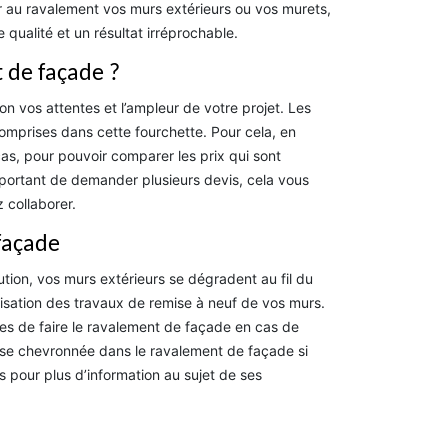
r au ravalement vos murs extérieurs ou vos murets,
qualité et un résultat irréprochable.
 de façade ?
n vos attentes et l’ampleur de votre projet. Les
omprises dans cette fourchette. Pour cela, en
as, pour pouvoir comparer les prix qui sont
important de demander plusieurs devis, cela vous
 collaborer.
façade
lution, vos murs extérieurs se dégradent au fil du
lisation des travaux de remise à neuf de vos murs.
aires de faire le ravalement de façade en cas de
prise chevronnée dans le ravalement de façade si
s pour plus d’information au sujet de ses