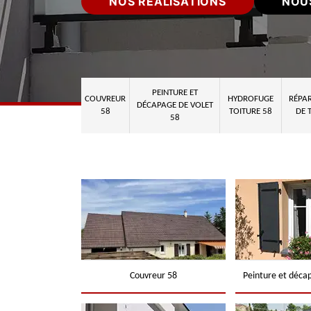
NOS RÉALISATIONS
NOU
PEINTURE ET
COUVREUR
HYDROFUGE
RÉPAR
DÉCAPAGE DE VOLET
58
TOITURE 58
DE 
58
Couvreur 58
Peinture et déca