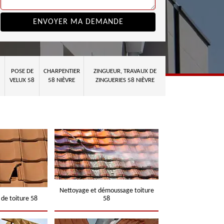
POSE DE
CHARPENTIER
ZINGUEUR, TRAVAUX DE
VELUX 58
58 NIÈVRE
ZINGUERIES 58 NIÈVRE
Nettoyage et démoussage toiture
 de toiture 58
58