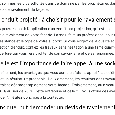
 sommes les plus sollicités dans ce domaine par les propriétaires dan
ets de ravalement de façade.
 enduit projeté : à choisir pour le ravalement
 pouvez choisir l’application d’un enduit par projection, qui est un
 le ravalement de votre façade. Laissez-faire un professionnel pour t
ésistance et le type de votre support. Si vous exigez de la qualité e
ection d’enduit, confiez les travaux sans hésitation à une firme qual
erture qui vous fera profiter de son savoir-faire et de sa renommée.
elle est l'importance de faire appel à une soc
ièrement, les avantages que vous aurez en faisant appel à la sociét
 et un résultat irréprochable. Deuxièmement, les résultats des travau
raient dégrader rapidement votre façade. Troisièmement, au niveau d
0 % au lieu de 20 %. Cette entreprise et celle qui vous offrira ces 
de. N'hésitez donc pas à la contacter.
ns quel but demander un devis de ravalement