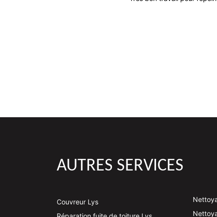
AUTRES SERVICES
Nettoya
Couvreur Lys
Nettoya
Réparation fuite de toiture Lys