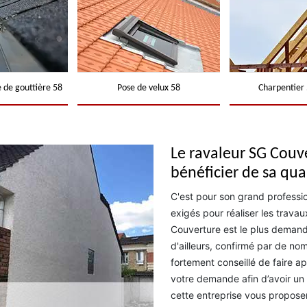
 de gouttière 58
Pose de velux 58
Charpentier 
Le ravaleur SG Couv
bénéficier de sa qua
C'est pour son grand professio
exigés pour réaliser les trava
Couverture est le plus demandé
d'ailleurs, confirmé par de nomb
fortement conseillé de faire app
votre demande afin d’avoir un 
cette entreprise vous proposer