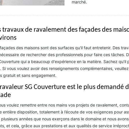
marché.
s travaux de ravalement des façades des maisons
virons
façades des maisons sont des surfaces qu'il faut entretenir. Des trava
nécessaire de rechercher des professionnels pour faire ces tâches. 
ouverture qui a beaucoup d'expérience en la matière. Sachez qu'il pe
. Si vous voulez avoir des renseignements complémentaires, veuillez l
s gratuit et sans engagement.
 ravaleur SG Couverture est le plus demandé 
çade
ous voulez remettre entre nos mains vos projets de ravalement, con
e entière disposition, totalement à l’écoute de vos exigences pour ass
 plusieurs années que nous exerçons dans le domaine et nous avons e
nts, et cela, grâce aux prestations et aux qualités de service irrépro