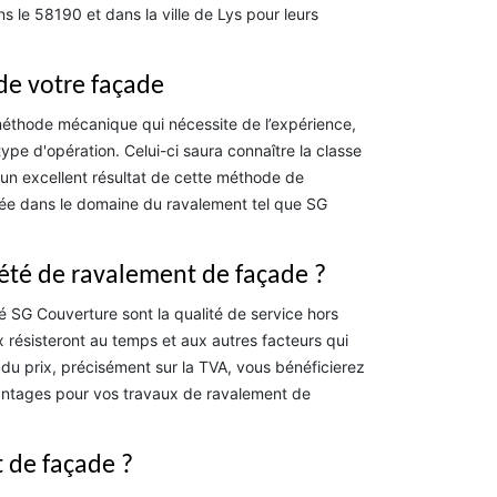
s le 58190 et dans la ville de Lys pour leurs
 de votre façade
e méthode mécanique qui nécessite de l’expérience,
ype d'opération. Celui-ci saura connaître la classe
t un excellent résultat de cette méthode de
ifiée dans le domaine du ravalement tel que SG
iété de ravalement de façade ?
é SG Couverture sont la qualité de service hors
x résisteront au temps et aux autres facteurs qui
u prix, précisément sur la TVA, vous bénéficierez
avantages pour vos travaux de ravalement de
 de façade ?