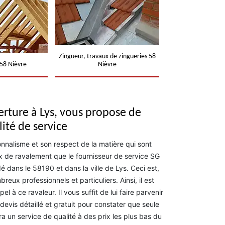
Zingueur, travaux de zingueries 58
58 Nièvre
Nièvre
erture à Lys, vous propose de
lité de service
nnalisme et son respect de la matière qui sont
ux de ravalement que le fournisseur de service SG
 dans le 58190 et dans la ville de Lys. Ceci est,
reux professionnels et particuliers. Ainsi, il est
el à ce ravaleur. Il vous suffit de lui faire parvenir
devis détaillé et gratuit pour constater que seule
a un service de qualité à des prix les plus bas du