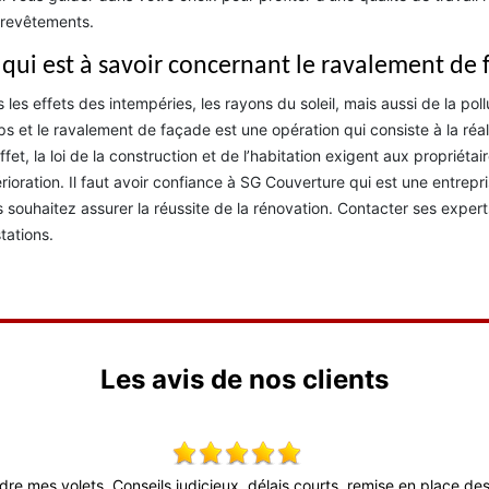
revêtements.
 qui est à savoir concernant le ravalement de 
 les effets des intempéries, les rayons du soleil, mais aussi de la pol
s et le ravalement de façade est une opération qui consiste à la réa
ffet, la loi de la construction et de l’habitation exigent aux propriét
rioration. Il faut avoir confiance à SG Couverture qui est une entre
 souhaitez assurer la réussite de la rénovation. Contacter ses expert
tations.
Les avis de nos clients
dre mes volets. Conseils judicieux, délais courts, remise en place des 