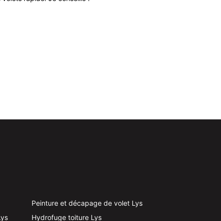
Peinture et décapage de volet Lys
Lys
Hydrofuge toiture Lys