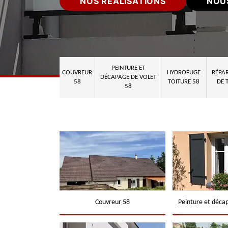
NOS RÉALISATIONS
NOU
PEINTURE ET
COUVREUR
HYDROFUGE
RÉPAR
DÉCAPAGE DE VOLET
58
TOITURE 58
DE 
58
Couvreur 58
Peinture et déca