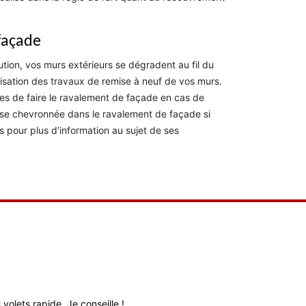
façade
lution, vos murs extérieurs se dégradent au fil du
lisation des travaux de remise à neuf de vos murs.
aires de faire le ravalement de façade en cas de
prise chevronnée dans le ravalement de façade si
s pour plus d’information au sujet de ses
volets rapide. Je conseille !