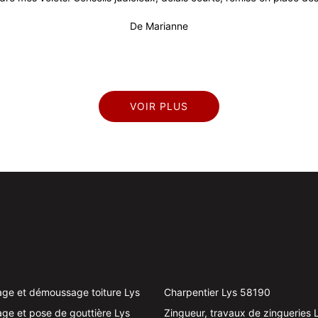
De Marianne
VOIR PLUS
ge et démoussage toiture Lys
Charpentier Lys 58190
ge et pose de gouttière Lys
Zingueur, travaux de zingueries 