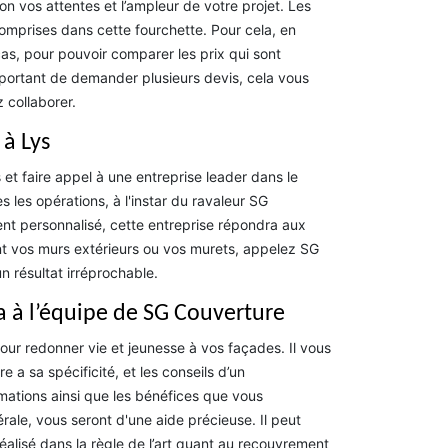
n vos attentes et l’ampleur de votre projet. Les
omprises dans cette fourchette. Pour cela, en
as, pour pouvoir comparer les prix qui sont
important de demander plusieurs devis, cela vous
 collaborer.
à Lys
et faire appel à une entreprise leader dans le
s les opérations, à l'instar du ravaleur SG
ent personnalisé, cette entreprise répondra aux
nt vos murs extérieurs ou vos murets, appelez SG
n résultat irréprochable.
la à l’équipe de SG Couverture
pour redonner vie et jeunesse à vos façades. Il vous
 a sa spécificité, et les conseils d’un
rmations ainsi que les bénéfices que vous
nérale, vous seront d'une aide précieuse. Il peut
réalisé dans la règle de l’art quant au recouvrement