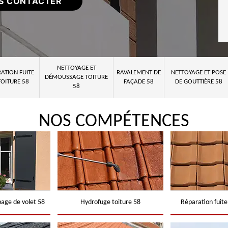
S CONTACTER
NETTOYAGE ET
ATION FUITE
RAVALEMENT DE
NETTOYAGE ET POSE
DÉMOUSSAGE TOITURE
TOITURE 58
FAÇADE 58
DE GOUTTIÈRE 58
58
NOS COMPÉTENCES
page de volet 58
Hydrofuge toiture 58
Réparation fuite