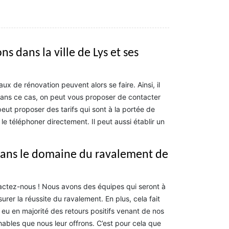
 dans la ville de Lys et ses
ux de rénovation peuvent alors se faire. Ainsi, il
Dans ce cas, on peut vous proposer de contacter
ut proposer des tarifs qui sont à la portée de
e téléphoner directement. Il peut aussi établir un
dans le domaine du ravalement de
tactez-nous ! Nous avons des équipes qui seront à
urer la réussite du ravalement. En plus, cela fait
u en majorité des retours positifs venant de nos
chables que nous leur offrons. C’est pour cela que