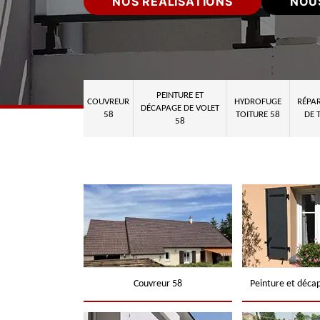
NOS RÉALISATIONS
NOU
PEINTURE ET
COUVREUR
HYDROFUGE
RÉPAR
DÉCAPAGE DE VOLET
58
TOITURE 58
DE 
58
Couvreur 58
Peinture et déca