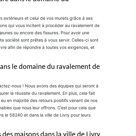
 extérieurs et celui de vos murets grâce à ses
sons qui vous incitent à procéder au ravalement de
s jeunes ou encore des fissures. Pour avoir une
e société sont prêtes à vous servir. Celles-ci sont
e afin de répondre à toutes vos exigences, et
dans le domaine du ravalement de
tactez-nous ! Nous avons des équipes qui seront à
urer la réussite du ravalement. En plus, cela fait
u en majorité des retours positifs venant de nos
chables que nous leur offrons. C’est pour cela que
s le 58240 et dans la ville de Livry pour leurs
des maisons dans la ville de Livry