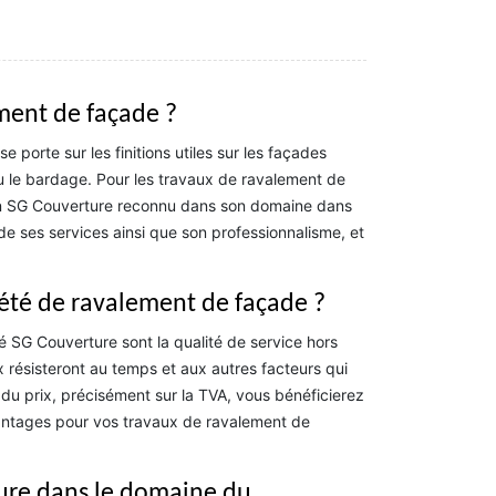
ement de façade ?
e porte sur les finitions utiles sur les façades
u le bardage. Pour les travaux de ravalement de
isan SG Couverture reconnu dans son domaine dans
 de ses services ainsi que son professionnalisme, et
iété de ravalement de façade ?
é SG Couverture sont la qualité de service hors
x résisteront au temps et aux autres facteurs qui
u prix, précisément sur la TVA, vous bénéficierez
avantages pour vos travaux de ravalement de
ture dans le domaine du