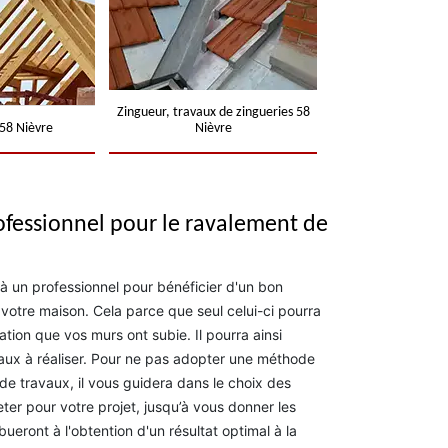
Zingueur, travaux de zingueries 58
58 Nièvre
Nièvre
ofessionnel pour le ravalement de
l à un professionnel pour bénéficier d'un bon
 votre maison. Cela parce que seul celui-ci pourra
tion que vos murs ont subie. Il pourra ainsi
vaux à réaliser. Pour ne pas adopter une méthode
de travaux, il vous guidera dans le choix des
ter pour votre projet, jusqu’à vous donner les
bueront à l'obtention d'un résultat optimal à la