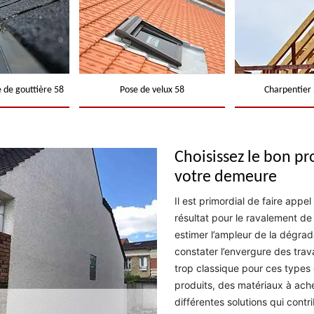
 de gouttière 58
Pose de velux 58
Charpentier 
Choisissez le bon pr
votre demeure
Il est primordial de faire appe
résultat pour le ravalement de
estimer l’ampleur de la dégrada
constater l’envergure des tra
trop classique pour ces types 
produits, des matériaux à ache
différentes solutions qui contri