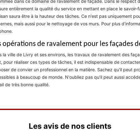
mmée dans ce domaine de ravalement de façade. Dans le respect d
ssure entièrement la qualité du service en mettant en place le savoir-
tisan saura être à la hauteur des tâches. Ce n'est pas uniquement pou
rnes, mais aussi pour le nettoyage de vos murs. Pour plus d’informa
phone.
s opérations de ravalement pour les façades 
 la ville de Livry et ses environs, les travaux de ravalement des faç
t, pour réaliser ces types de tâches, il est indispensable de contacte
oser de convier un professionnel en la matière. Sachez qu'il peut pro
ssibles à beaucoup de monde. N'oubliez pas qu'il peut aussi accéder
ail de très bonne qualité.
Les avis de nos clients