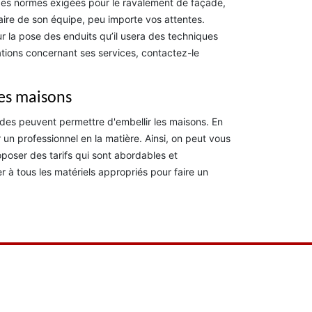
es normes exigées pour le ravalement de façade,
faire de son équipe, peu importe vos attentes.
r la pose des enduits qu’il usera des techniques
tions concernant ses services, contactez-le
des maisons
ades peuvent permettre d'embellir les maisons. En
r un professionnel en la matière. Ainsi, on peut vous
poser des tarifs qui sont abordables et
 à tous les matériels appropriés pour faire un