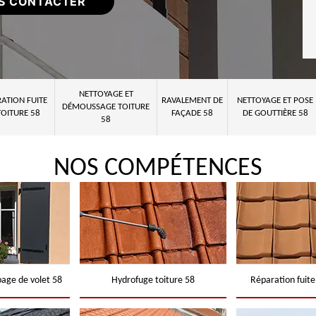
S CONTACTER
NETTOYAGE ET
ATION FUITE
RAVALEMENT DE
NETTOYAGE ET POSE
DÉMOUSSAGE TOITURE
TOITURE 58
FAÇADE 58
DE GOUTTIÈRE 58
58
NOS COMPÉTENCES
page de volet 58
Hydrofuge toiture 58
Réparation fuite