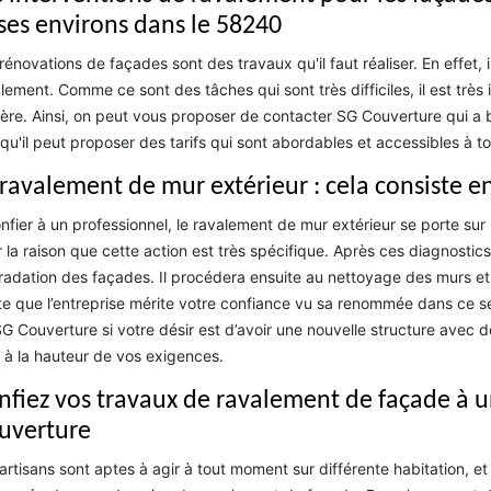
 ses environs dans le 58240
rénovations de façades sont des travaux qu'il faut réaliser. En effet, 
lement. Comme ce sont des tâches qui sont très difficiles, il est très
ère. Ainsi, on peut vous proposer de contacter SG Couverture qui a 
qu'il peut proposer des tarifs qui sont abordables et accessibles à to
 ravalement de mur extérieur : cela consiste e
nfier à un professionnel, le ravalement de mur extérieur se porte sur 
 la raison que cette action est très spécifique. Après ces diagnostics, 
adation des façades. Il procédera ensuite au nettoyage des murs et à
e que l’entreprise mérite votre confiance vu sa renommée dans ce se
G Couverture si votre désir est d’avoir une nouvelle structure avec de
 à la hauteur de vos exigences.
nfiez vos travaux de ravalement de façade à un
uverture
artisans sont aptes à agir à tout moment sur différente habitation, e