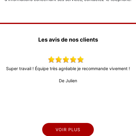
Les avis de nos clients
 ! Équipe très agréable je recommande vivement !
Très bon relationn
fiable (surtout a
De Julien
professionnel et sé
VOIR PLUS