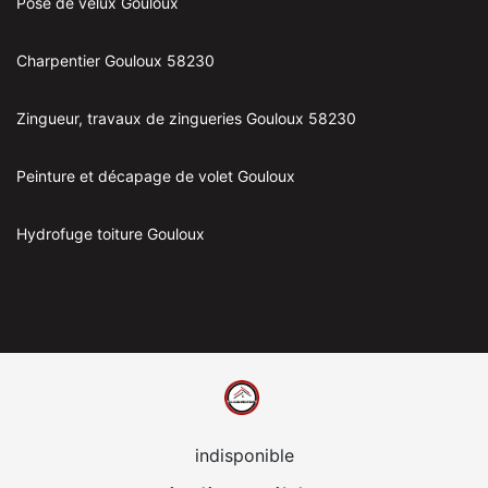
Pose de velux Gouloux
Charpentier Gouloux 58230
Zingueur, travaux de zingueries Gouloux 58230
Peinture et décapage de volet Gouloux
Hydrofuge toiture Gouloux
indisponible