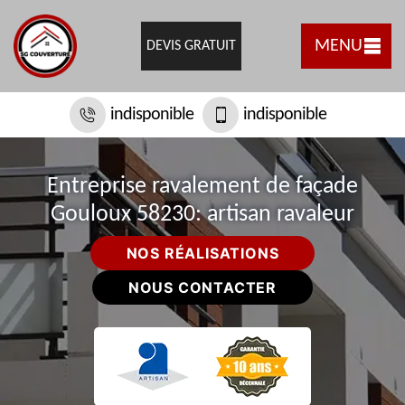
MENU
DEVIS GRATUIT
indisponible
indisponible
Entreprise ravalement de façade
Gouloux 58230: artisan ravaleur
NOS RÉALISATIONS
NOUS CONTACTER