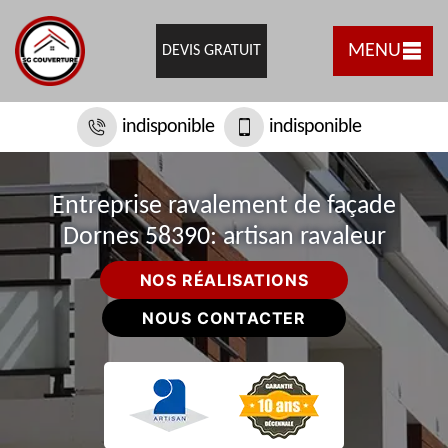
MENU
DEVIS GRATUIT
indisponible
indisponible
Entreprise ravalement de façade
Dornes 58390: artisan ravaleur
NOS RÉALISATIONS
NOUS CONTACTER