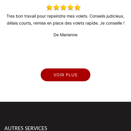
 !
Tres bon travail pour repeindre mes volets. Conseils judicieux,
délais courts, remise en place des volets rapide. Je conseille !
pr
De Marianne
VOIR PLUS
AUTRES SERVICES