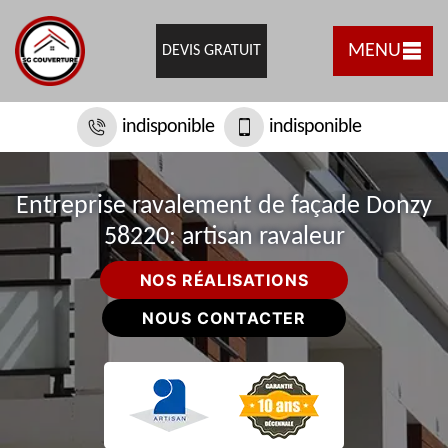
MENU
DEVIS GRATUIT
indisponible
indisponible
Entreprise ravalement de façade Donzy
58220: artisan ravaleur
NOS RÉALISATIONS
NOUS CONTACTER