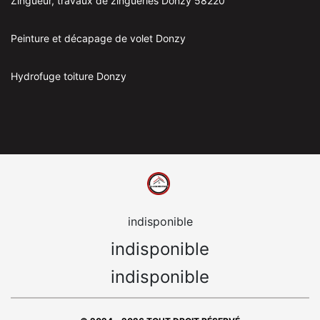
Zingueur, travaux de zingueries Donzy 58220
Peinture et décapage de volet Donzy
Hydrofuge toiture Donzy
indisponible
indisponible
indisponible