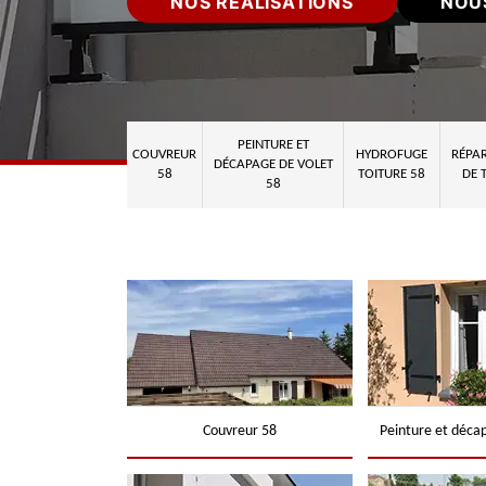
NOS RÉALISATIONS
NOU
PEINTURE ET
COUVREUR
HYDROFUGE
RÉPAR
DÉCAPAGE DE VOLET
58
TOITURE 58
DE 
58
Couvreur 58
Peinture et déca