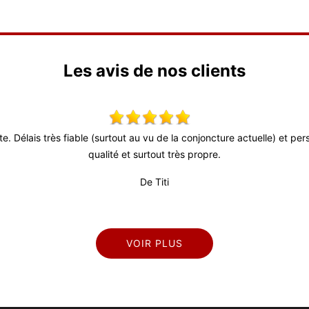
Les avis de nos clients
ute. Délais très fiable (surtout au vu de la conjoncture actuelle) et p
qualité et surtout très propre.
De Titi
VOIR PLUS