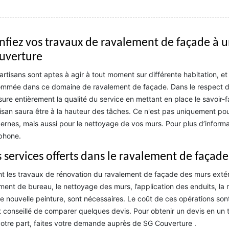
nfiez vos travaux de ravalement de façade à un
uverture
artisans sont aptes à agir à tout moment sur différente habitation, e
mmée dans ce domaine de ravalement de façade. Dans le respect d
ssure entièrement la qualité du service en mettant en place le savoir-
tisan saura être à la hauteur des tâches. Ce n'est pas uniquement pou
rnes, mais aussi pour le nettoyage de vos murs. Pour plus d’informa
phone.
 services offerts dans le ravalement de façade :
t les travaux de rénovation du ravalement de façade des murs exté
ment de bureau, le nettoyage des murs, l’application des enduits, la r
e nouvelle peinture, sont nécessaires. Le coût de ces opérations sont 
st conseillé de comparer quelques devis. Pour obtenir un devis en un
otre part, faites votre demande auprès de SG Couverture .