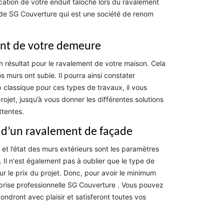
cation de votre enduit taloché lors du ravalement
e de SG Couverture qui est une société de renom
ent de votre demeure
on résultat pour le ravalement de votre maison. Cela
 murs ont subie. Il pourra ainsi constater
 classique pour ces types de travaux, il vous
ojet, jusqu’à vous donner les différentes solutions
ttentes.
ix d’un ravalement de façade
 et l’état des murs extérieurs sont les paramètres
 Il n'est également pas à oublier que le type de
ur le prix du projet. Donc, pour avoir le minimum
eprise professionnelle SG Couverture . Vous pouvez
ondront avec plaisir et satisferont toutes vos