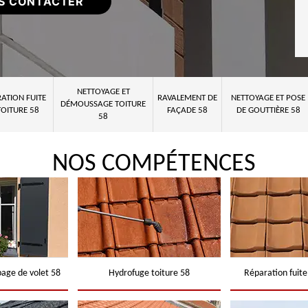
S CONTACTER
NETTOYAGE ET
ATION FUITE
RAVALEMENT DE
NETTOYAGE ET POSE
DÉMOUSSAGE TOITURE
TOITURE 58
FAÇADE 58
DE GOUTTIÈRE 58
58
NOS COMPÉTENCES
page de volet 58
Hydrofuge toiture 58
Réparation fuite