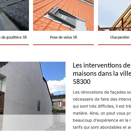
 de gouttière 58
Pose de velux 58
Charpentier 
Les interventions d
maisons dans la vill
58300
Les rénovations de façades sont 
nécessaire de faire des inter
qui sont très difficiles, il est
matière. Ainsi, on peut vous 
beaucoup d'expérience en la m
tarifs qui sont abordables et a