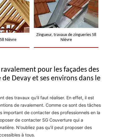
Zingueur, travaux de zingueries 58
58 Nièvre
Nièvre
e ravalement pour les façades des
e de Devay et ses environs dans le
des travaux qu'il faut réaliser. En effet, il est
ventions de ravalement. Comme ce sont des tâches
 très important de contacter des professionnels en la
proposer de contacter SG Couverture qui a
atière. N'oubliez pas qu'il peut proposer des
ccessibles à tous.