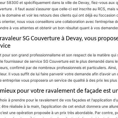
eur 58300 et spécifiquement dans la ville de Devay, fiez-vous aux qu
erture . Il faut aussi s’assurer que celle-ci est inscrite au RCS, mais
 le domaine et voir les retours des clients qui ont déjà eu l’occasion
 orienter, nous vous conseillons une collaboration avec l’entrepris
ndre à vos attentes et obtenir un bon résultat quant à vos demande
 ravaleur SG Couverture à Devay, vous propose
rvice
t pour son grand professionnalisme et son respect de la matière qui 
le fournisseur de service SG Couverture est le plus demandé dans le 
lleurs, confirmé par de nombreux professionnels et particuliers. Ainsi, 
leur. Il vous suffit de lui faire parvenir votre demande afin d’avoir un
e entreprise vous proposera un service de qualité à des prix les plu
 mieux pour votre ravalement de façade est un
hoix à prendre pour le ravalement de vos façades et l'application d’un
 être réalisée à la main, l’application de cet enduit donnera une allure 
c’est une opération proposée à un prix très abordable. Par contre, pour 