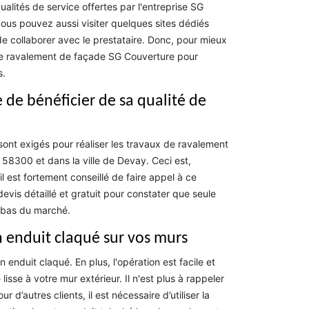
alités de service offertes par l'entreprise SG
 vous pouvez aussi visiter quelques sites dédiés
 de collaborer avec le prestataire. Donc, pour mieux
e de ravalement de façade SG Couverture pour
s.
 de bénéficier de sa qualité de
sont exigés pour réaliser les travaux de ravalement
58300 et dans la ville de Devay. Ceci est,
il est fortement conseillé de faire appel à ce
 devis détaillé et gratuit pour constater que seule
s bas du marché.
 enduit claqué sur vos murs
 enduit claqué. En plus, l'opération est facile et
lisse à votre mur extérieur. Il n'est plus à rappeler
d’autres clients, il est nécessaire d’utiliser la