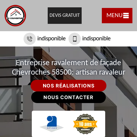
MENU
DEVIS GRATUIT
indisponible
indisponible
Entreprise ravalement de façade
Chevroches 58500: artisan ravaleur
NOS RÉALISATIONS
NOUS CONTACTER