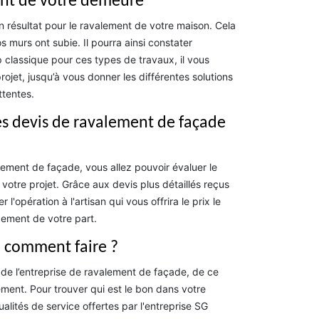
ent de votre demeure
on résultat pour le ravalement de votre maison. Cela
 murs ont subie. Il pourra ainsi constater
 classique pour ces types de travaux, il vous
ojet, jusqu’à vous donner les différentes solutions
ttentes.
des devis de ravalement de façade
lement de façade, vous allez pouvoir évaluer le
otre projet. Grâce aux devis plus détaillés reçus
l'opération à l'artisan qui vous offrira le prix le
gement de votre part.
: comment faire ?
 de l’entreprise de ravalement de façade, de ce
ement. Pour trouver qui est le bon dans votre
alités de service offertes par l'entreprise SG