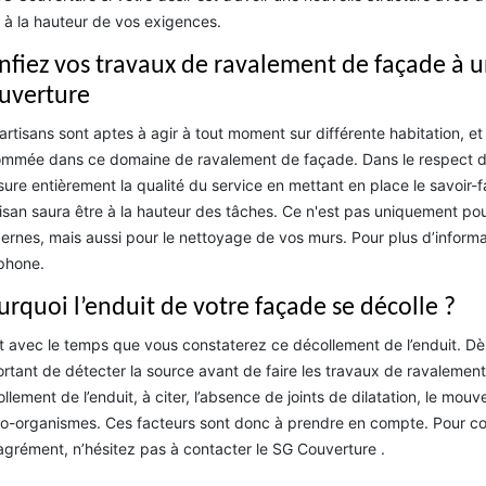
 à la hauteur de vos exigences.
nfiez vos travaux de ravalement de façade à un
uverture
artisans sont aptes à agir à tout moment sur différente habitation, e
mmée dans ce domaine de ravalement de façade. Dans le respect d
ssure entièrement la qualité du service en mettant en place le savoir-
tisan saura être à la hauteur des tâches. Ce n'est pas uniquement pou
rnes, mais aussi pour le nettoyage de vos murs. Pour plus d’informa
phone.
urquoi l’enduit de votre façade se décolle ?
t avec le temps que vous constaterez ce décollement de l’enduit. Dès 
rtant de détecter la source avant de faire les travaux de ravalement. 
llement de l’enduit, à citer, l’absence de joints de dilatation, le mou
o-organismes. Ces facteurs sont donc à prendre en compte. Pour con
grément, n’hésitez pas à contacter le SG Couverture .