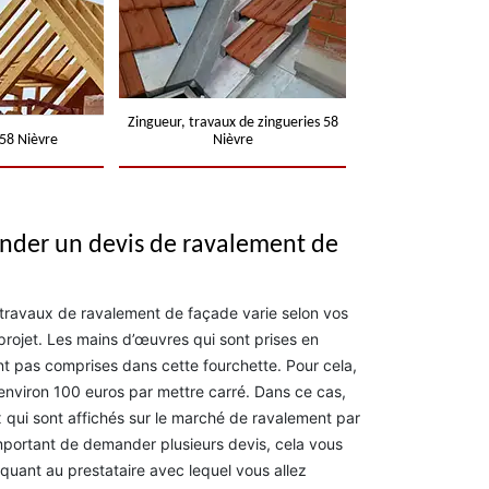
Zingueur, travaux de zingueries 58
58 Nièvre
Nièvre
nder un devis de ravalement de
s travaux de ravalement de façade varie selon vos
 projet. Les mains d’œuvres qui sont prises en
t pas comprises dans cette fourchette. Pour cela,
environ 100 euros par mettre carré. Dans ce cas,
 qui sont affichés sur le marché de ravalement par
 important de demander plusieurs devis, cela vous
quant au prestataire avec lequel vous allez