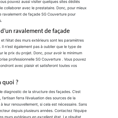
 vous pouvez aussi visiter quelques sites dédiés
 de collaborer avec le prestataire. Donc, pour mieux
e de ravalement de façade SG Couverture pour
s.
ix d’un ravalement de façade
 et l’état des murs extérieurs sont les paramètres
 Il n'est également pas à oublier que le type de
ur le prix du projet. Donc, pour avoir le minimum
eprise professionnelle SG Couverture . Vous pouvez
ondront avec plaisir et satisferont toutes vos
n quoi ?
le diagnostic de la structure des façades. C’est
l’artisan ferra l’évaluation des sources de la
 leur renouvellement, si cela est nécessaire. Sans
cteur depuis plusieurs années. Contactez l’équipe
s murs extérieurs en excellent état. Le résultat