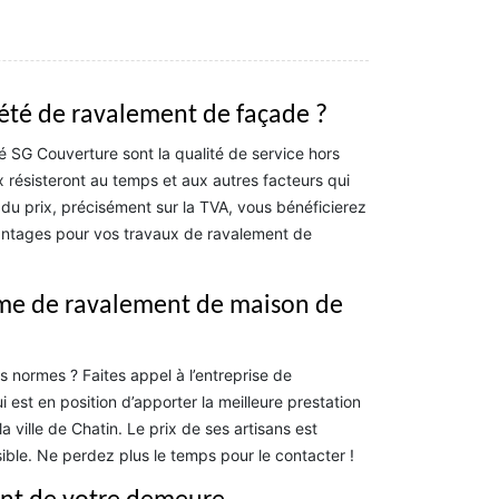
iété de ravalement de façade ?
é SG Couverture sont la qualité de service hors
x résisteront au temps et aux autres facteurs qui
u prix, précisément sur la TVA, vous bénéficierez
avantages pour vos travaux de ravalement de
irme de ravalement de maison de
 normes ? Faites appel à l’entreprise de
est en position d’apporter la meilleure prestation
 ville de Chatin. Le prix de ses artisans est
ble. Ne perdez plus le temps pour le contacter !