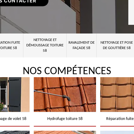
S CONTACTER
NETTOYAGE ET
ATION FUITE
RAVALEMENT DE
NETTOYAGE ET POSE
DÉMOUSSAGE TOITURE
TOITURE 58
FAÇADE 58
DE GOUTTIÈRE 58
58
NOS COMPÉTENCES
page de volet 58
Hydrofuge toiture 58
Réparation fuite