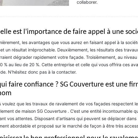
collaborer.
elle est l'importance de faire appel à une soc
ièrement, les avantages que vous aurez en faisant appel à la sociét
 et un résultat irréprochable. Deuxièmement, les résultats des travau
raient dégrader rapidement votre façade. Troisièmement, au niveau d
0 % au lieu de 20 %. Cette entreprise et celle qui vous offrira ces 
de. N'hésitez donc pas à la contacter.
qui faire confiance ? SG Couverture est une f
nom
 voulez que les travaux de ravalement de vos façades respectent les
lement de maison SG Couverture . C’est une entité incontournable qui 
ant vos attentes. Disposant d'artisans qui peuvent se déplacer dans la
ment abordable et proposé sur le marché de façon à être très accessi