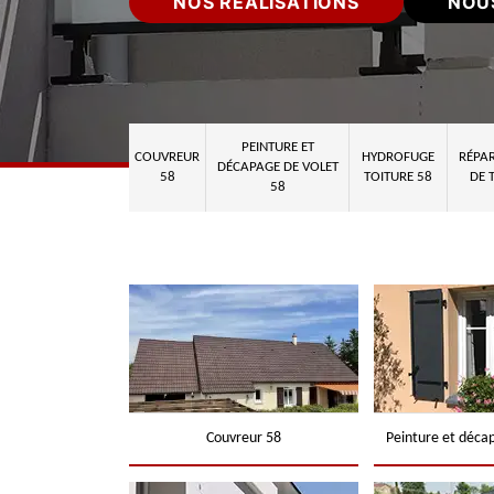
NOS RÉALISATIONS
NOU
PEINTURE ET
COUVREUR
HYDROFUGE
RÉPAR
DÉCAPAGE DE VOLET
58
TOITURE 58
DE 
58
Couvreur 58
Peinture et déca