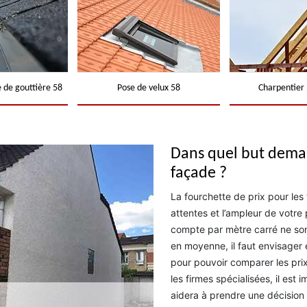
 de gouttière 58
Pose de velux 58
Charpentier 
Dans quel but dema
façade ?
La fourchette de prix pour le
attentes et l’ampleur de votre
compte par mètre carré ne son
en moyenne, il faut envisager 
pour pouvoir comparer les prix
les firmes spécialisées, il est
aidera à prendre une décision 