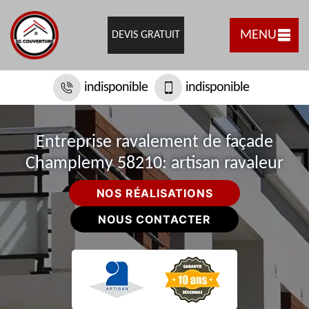
MENU
DEVIS GRATUIT
indisponible
indisponible
Entreprise ravalement de façade
Champlemy 58210: artisan ravaleur
NOS RÉALISATIONS
NOUS CONTACTER