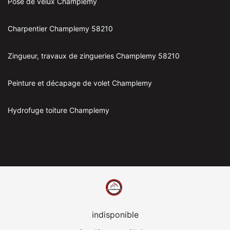
Pose de velux Champlemy
Charpentier Champlemy 58210
Zingueur, travaux de zingueries Champlemy 58210
Peinture et décapage de volet Champlemy
Hydrofuge toiture Champlemy
indisponible