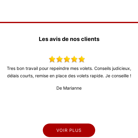
Les avis de nos clients
r repeindre mes volets. Conseils judicieux,
Très bon relationnel, patr
 en place des volets rapide. Je conseille !
fiable (surtout au vu de
professionnel et sérieux. 
De Marianne
VOIR PLUS