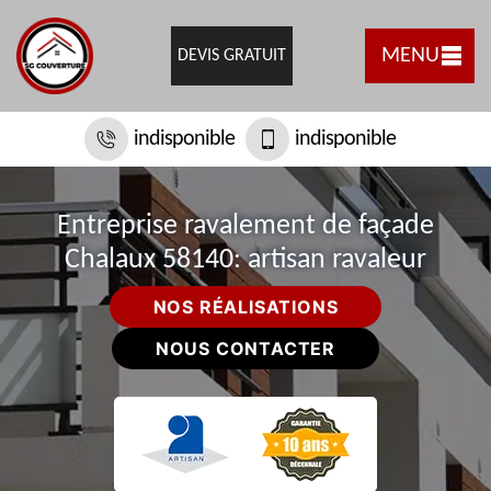
MENU
DEVIS GRATUIT
indisponible
indisponible
Entreprise ravalement de façade
Chalaux 58140: artisan ravaleur
NOS RÉALISATIONS
NOUS CONTACTER