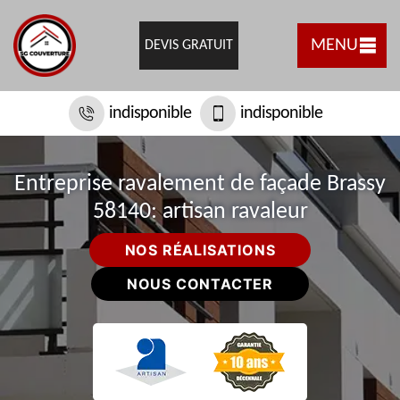
MENU
DEVIS GRATUIT
indisponible
indisponible
Entreprise ravalement de façade Brassy
58140: artisan ravaleur
NOS RÉALISATIONS
NOUS CONTACTER