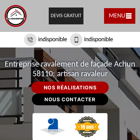
MENU
DEVIS GRATUIT
indisponible
indisponible
Entreprise ravalement de façade Achun
58110: artisan ravaleur
NOS RÉALISATIONS
NOUS CONTACTER