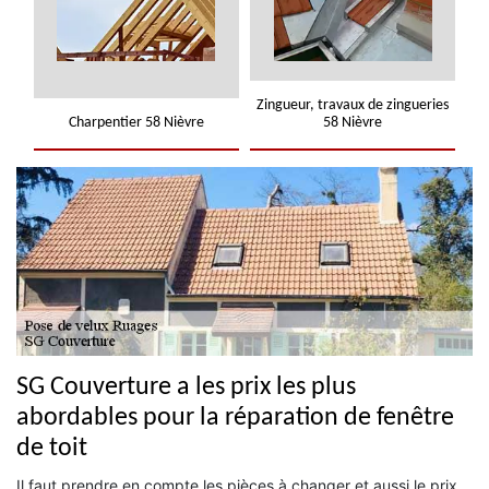
Zingueur, travaux de zingueries
Charpentier 58 Nièvre
58 Nièvre
SG Couverture a les prix les plus
abordables pour la réparation de fenêtre
de toit
Il faut prendre en compte les pièces à changer et aussi le prix