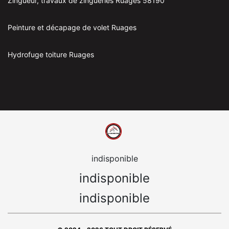
Zingueur, travaux de zingueries Ruages 58190
Peinture et décapage de volet Ruages
Hydrofuge toiture Ruages
indisponible
indisponible
indisponible