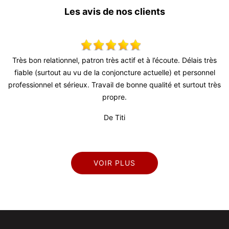
Les avis de nos clients
très actif et à l’écoute. Délais très
Super travail ! Équipe très agr
 conjoncture actuelle) et personnel
De Ju
vail de bonne qualité et surtout très
propre.
De Titi
VOIR PLUS