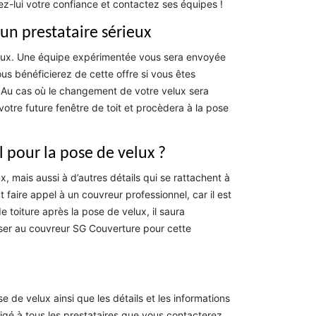
ez-lui votre confiance et contactez ses équipes !
un prestataire sérieux
lux. Une équipe expérimentée vous sera envoyée
us bénéficierez de cette offre si vous êtes
. Au cas où le changement de votre velux sera
e future fenêtre de toit et procèdera à la pose
 pour la pose de velux ?
x, mais aussi à d’autres détails qui se rattachent à
aut faire appel à un couvreur professionnel, car il est
de toiture après la pose de velux, il saura
sser au couvreur SG Couverture pour cette
 de velux ainsi que les détails et les informations
xigé à tous les prestataires que vous contacterez