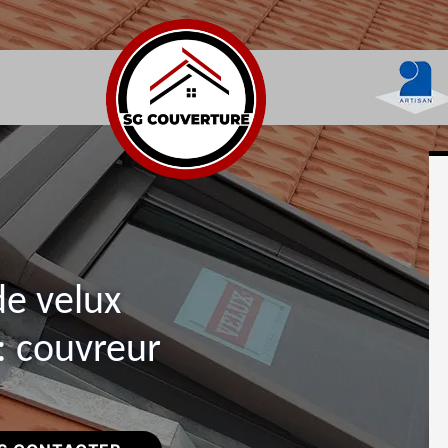
de velux
 couvreur