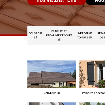
NOS RÉALISATIONS
NOU
PEINTURE ET
COUVREUR
HYDROFUGE
RÉPAR
DÉCAPAGE DE VOLET
58
TOITURE 58
DE 
58
Couvreur 58
Peinture et déca