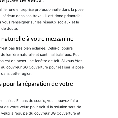
de pose de velux ?
ifier une entreprise professionnelle dans la pose
u sérieux dans son travail. Il est donc primordial
 vous renseigner sur les réseaux sociaux et le
s de doute.
 naturelle à votre mezzanine
est pas très bien éclairée. Celui-ci pourra
e lumière naturelle et sont mal éclairées. Pour
ion est de poser une fenêtre de toit. Si vous êtes
 au couvreur SG Couverture pour réaliser la pose
 dans cette région.
s pour la réparation de votre
anomalies. En cas de soucis, vous pouvez faire
at de votre velux pour voir si la solution sera de
e velux à l’équipe du couvreur SG Couverture et