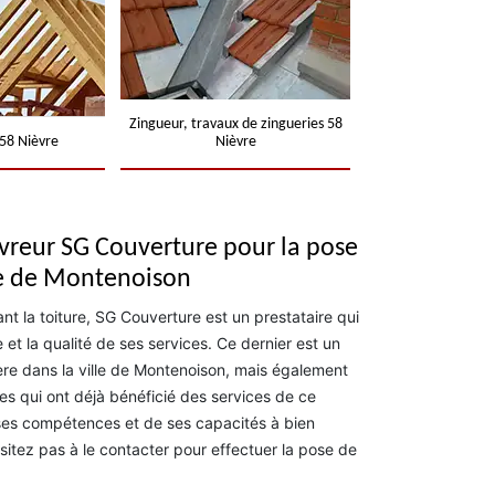
Zingueur, travaux de zingueries 58
58 Nièvre
Nièvre
vreur SG Couverture pour la pose
lle de Montenoison
nt la toiture, SG Couverture est un prestataire qui
 et la qualité de ses services. Ce dernier est un
ère dans la ville de Montenoison, mais également
es qui ont déjà bénéficié des services de ce
ses compétences et de ses capacités à bien
sitez pas à le contacter pour effectuer la pose de