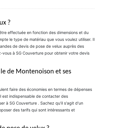
ux ?
 être effectuée en fonction des dimensions et du
pte le type de matériau que vous voulez utiliser. Il
mandes de devis de pose de velux auprès des
ez-vous à SG Couverture pour obtenir votre devis
ille de Montenoison et ses
 veulent faire des économies en termes de dépenses
, il est indispensable de contacter des
er à SG Couverture . Sachez qu'il s'agit d'un
poser des tarifs qui sont intéressants et