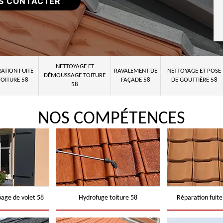
S CONTACTER
NETTOYAGE ET
ATION FUITE
RAVALEMENT DE
NETTOYAGE ET POSE
DÉMOUSSAGE TOITURE
TOITURE 58
FAÇADE 58
DE GOUTTIÈRE 58
58
NOS COMPÉTENCES
page de volet 58
Hydrofuge toiture 58
Réparation fuite