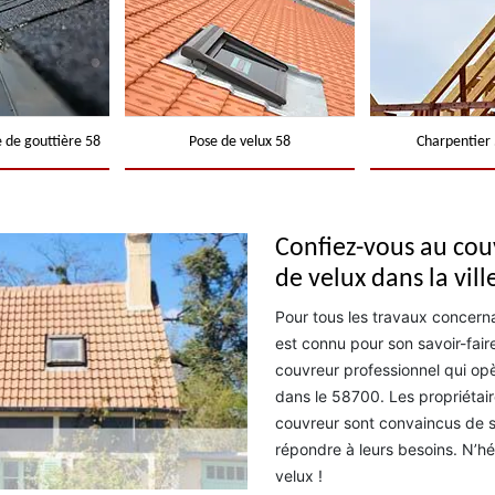
 de gouttière 58
Pose de velux 58
Charpentier 
Confiez-vous au cou
de velux dans la vi
Pour tous les travaux concerna
est connu pour son savoir-faire
couvreur professionnel qui op
dans le 58700. Les propriétair
couvreur sont convaincus de 
répondre à leurs besoins. N’hé
velux !