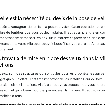
lle est la nécessité du devis de la pose de vel
st très avantageux de réaliser la pose de velux. Cette opération peut
re de fenêtres que vous voulez installer. Il faut aussi prendre en com
important de demander les prix sur le marché et procéder à des de
reurs dans votre ville pour pouvoir budgétiser votre projet. Adress
uitement.
s travaux de mise en place des velux dans la v
virons
velux sont des structures qui sont utiles pour les propriétaires qui
gétiques. En effet, il est très important de les installer. Pour ce faire
essionnels en la matière. Ainsi, on peut vous proposer de vous adress
essionnel qui a beaucoup d'expérience en la matière. Il peut vous pro
ssibles à tous.