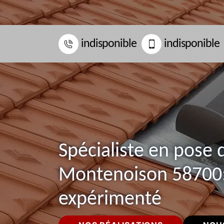
indisponible
indisponible
Spécialiste en pose 
Montenoison 58700:
expérimenté