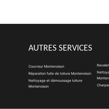
AUTRES SERVICES
Ravale
Couvreur Montenoison
Nettoya
Réparation fuite de toiture Montenoison
Monten
Nettoyage et démoussage toiture
Charpe
Montenoison