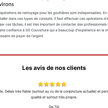
virons
opérations de nettoyage pour les gouttières sont indispensables. E
staller dans ces types de conduits. Il faut effectuer ces opérations d
iser ces tâches, il est très important de contacter des professionnels
aire confiance à SG Couverture qui a beaucoup d'expérience en la mati
ssaire de payer de l'argent.
Les avis de nos clients
ute. Délais très fiable (surtout au vu de la conjoncture actuelle) et p
qualité et surtout très propre.
De Titi