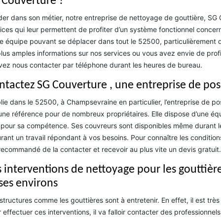
 Couverture ?
er dans son métier, notre entreprise de nettoyage de gouttière, SG C
ices qui leur permettent de profiter d’un système fonctionnel concer
e équipe pouvant se déplacer dans tout le 52500, particulièrement d
lus amples informations sur nos services ou vous avez envie de profi
ez nous contacter par téléphone durant les heures de bureau.
ntactez SG Couverture , une entreprise de pos
lie dans le 52500, à Champsevraine en particulier, l’entreprise de po
une référence pour de nombreux propriétaires. Elle dispose d’une équ
pour sa compétence. Ses couvreurs sont disponibles même durant les
rant un travail répondant à vos besoins. Pour connaître les conditions 
recommandé de la contacter et recevoir au plus vite un devis gratuit.
s interventions de nettoyage pour les gouttièr
 ses environs
structures comme les gouttières sont à entretenir. En effet, il est trè
 effectuer ces interventions, il va falloir contacter des professionnel