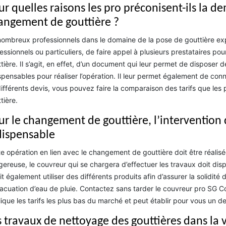
ur quelles raisons les pro préconisent-ils la d
angement de gouttière ?
ombreux professionnels dans le domaine de la pose de gouttière expliq
essionnels ou particuliers, de faire appel à plusieurs prestataires 
tière. Il s’agit, en effet, d’un document qui leur permet de disposer 
spensables pour réaliser l’opération. Il leur permet également de conn
ifférents devis, vous pouvez faire la comparaison des tarifs que les
tière.
ur le changement de gouttière, l’intervention 
dispensable
e opération en lien avec le changement de gouttière doit être réalisé
ereuse, le couvreur qui se chargera d’effectuer les travaux doit dis
oit également utiliser des différents produits afin d’assurer la solidité
acuation d’eau de pluie. Contactez sans tarder le couvreur pro SG Co
ique les tarifs les plus bas du marché et peut établir pour vous un d
s travaux de nettoyage des gouttières dans la 