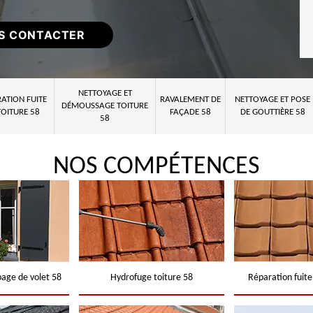
S CONTACTER
NETTOYAGE ET
ATION FUITE
RAVALEMENT DE
NETTOYAGE ET POSE
DÉMOUSSAGE TOITURE
TOITURE 58
FAÇADE 58
DE GOUTTIÈRE 58
58
NOS COMPÉTENCES
page de volet 58
Hydrofuge toiture 58
Réparation fuite