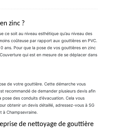
en zinc ?
e ce soit au niveau esthétique qu’au niveau des
t la moins coûteuse par rapport aux gouttières en PVC.
10 ans. Pour que la pose de vos gouttières en zinc
 Couverture qui est en mesure de se déplacer dans
pose de votre gouttière. Cette démarche vous
 Il est recommandé de demander plusieurs devis afin
a pose des conduits d’évacuation. Cela vous
ur obtenir un devis détaillé, adressez-vous à SG
nt à Champsevraine.
reprise de nettoyage de gouttière