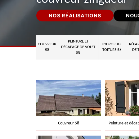
NOS RÉALISATIONS
NOU
PEINTURE ET
COUVREUR
HYDROFUGE
RÉPAR
DÉCAPAGE DE VOLET
58
TOITURE 58
DE 
58
Couvreur 58
Peinture et déca