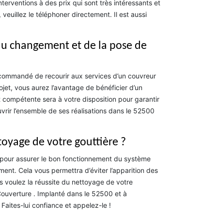
nterventions à des prix qui sont très intéressants et
euillez le téléphoner directement. Il est aussi
 du changement et de la pose de
ecommandé de recourir aux services d’un couvreur
jet, vous aurez l’avantage de bénéficier d’un
ompétente sera à votre disposition pour garantir
uvrir l’ensemble de ses réalisations dans le 52500
toyage de votre gouttière ?
t, pour assurer le bon fonctionnement du système
ment. Cela vous permettra d’éviter l’apparition des
us voulez la réussite du nettoyage de votre
 Couverture . Implanté dans le 52500 et à
Faites-lui confiance et appelez-le !