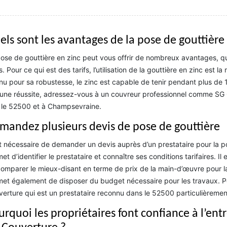
els sont les avantages de la pose de gouttière 
ose de gouttière en zinc peut vous offrir de nombreux avantages, qu
fs. Pour ce qui est des tarifs, l’utilisation de la gouttière en zinc es
u pour sa robustesse, le zinc est capable de tenir pendant plus de 
 une réussite, adressez-vous à un couvreur professionnel comme SG
 le 52500 et à Champsevraine.
mandez plusieurs devis de pose de gouttière
st nécessaire de demander un devis auprès d’un prestataire pour la 
et d’identifier le prestataire et connaître ses conditions tarifaires.
omparer le mieux-disant en terme de prix de la main-d’œuvre pour l
et également de disposer du budget nécessaire pour les travaux. Po
erture qui est un prestataire reconnu dans le 52500 particulièreme
urquoi les propriétaires font confiance à l’ent