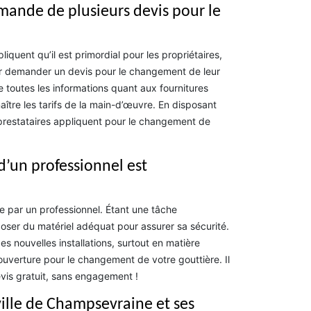
emande de plusieurs devis pour le
uent qu’il est primordial pour les propriétaires,
pour demander un devis pour le changement de leur
de toutes les informations quant aux fournitures
aître les tarifs de la main-d’œuvre. En disposant
 prestataires appliquent pour le changement de
d’un professionnel est
e par un professionnel. Étant une tâche
poser du matériel adéquat pour assurer sa sécurité.
 des nouvelles installations, surtout en matière
uverture pour le changement de votre gouttière. Il
evis gratuit, sans engagement !
ville de Champsevraine et ses