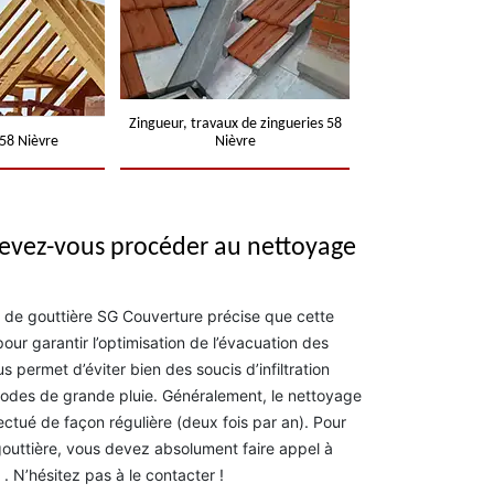
Zingueur, travaux de zingueries 58
58 Nièvre
Nièvre
devez-vous procéder au nettoyage
 de gouttière SG Couverture précise que cette
our garantir l’optimisation de l’évacuation des
us permet d’éviter bien des soucis d’infiltration
riodes de grande pluie. Généralement, le nettoyage
ectué de façon régulière (deux fois par an). Pour
gouttière, vous devez absolument faire appel à
. N’hésitez pas à le contacter !