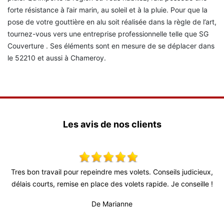
forte résistance à l’air marin, au soleil et à la pluie. Pour que la
pose de votre gouttière en alu soit réalisée dans la règle de l’art,
tournez-vous vers une entreprise professionnelle telle que SG
Couverture . Ses éléments sont en mesure de se déplacer dans
le 52210 et aussi à Chameroy.
Les avis de nos clients
 volets. Conseils judicieux,
Super travail ! Équipe très agréable je
olets rapide. Je conseille !
De Julien
ne