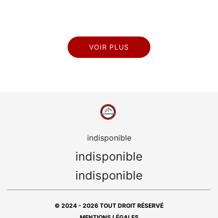
VOIR PLUS
indisponible
indisponible
indisponible
© 2024 - 2026 TOUT DROIT RÉSERVÉ
MENTIONS LÉGALES