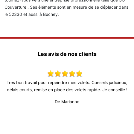
Couverture . Ses éléments sont en mesure de se déplacer dans
le 52330 et aussi à Buchey.
Les avis de nos clients
s
Tres bon travail pour repeindre mes volets. Conseils judicieux,
S
l
délais courts, remise en place des volets rapide. Je conseille !
rès
De Marianne