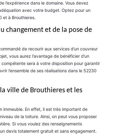
 de l’expérience dans le domaine. Vous devez
n adéquation avec votre budget. Optez pour un
et à Brouthieres.
 du changement et de la pose de
ecommandé de recourir aux services d’un couvreur
jet, vous aurez l’avantage de bénéficier d’un
ompétente sera à votre disposition pour garantir
uvrir l’ensemble de ses réalisations dans le 52230
a ville de Brouthieres et les
n immeuble. En effet, il est très important de
niveau de la toiture. Ainsi, on peut vous proposer
tière. Si vous voulez des renseignements
r un devis totalement gratuit et sans engagement.