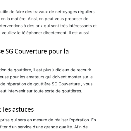
s utile de faire des travaux de nettoyages réguliers.
s en la matière. Ainsi, on peut vous proposer de
nterventions à des prix qui sont très intéressants et
euillez le téléphoner directement. Il est aussi
se SG Couverture pour la
 de gouttière, il est plus judicieux de recourir
reuse pour les amateurs qui doivent monter sur le
se de réparation de gouttière SG Couverture , vous
eut intervenir sur toute sorte de gouttières.
: les astuces
eprise qui sera en mesure de réaliser l’opération. En
ter d’un service d’une grande qualité. Afin de