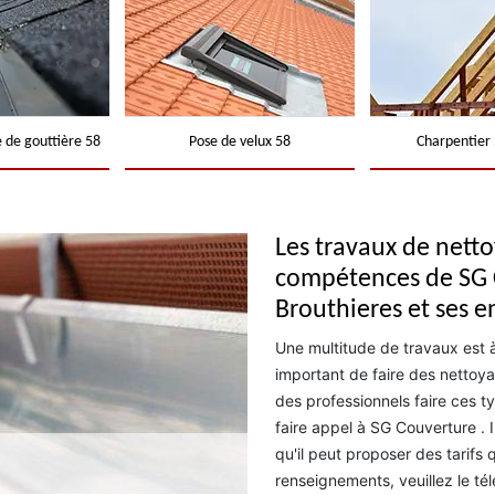
 de gouttière 58
Pose de velux 58
Charpentier 
Les travaux de netto
compétences de SG C
Brouthieres et ses e
Une multitude de travaux est à e
important de faire des nettoya
des professionnels faire ces t
faire appel à SG Couverture . 
qu'il peut proposer des tarifs 
renseignements, veuillez le té