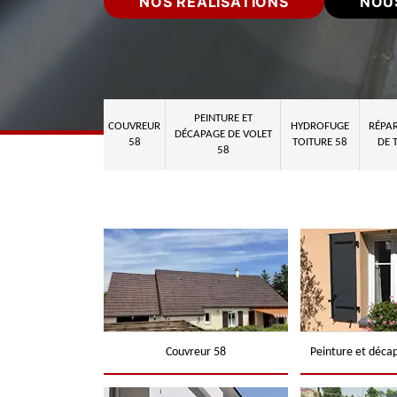
NOS RÉALISATIONS
NOU
PEINTURE ET
COUVREUR
HYDROFUGE
RÉPAR
DÉCAPAGE DE VOLET
58
TOITURE 58
DE 
58
Couvreur 58
Peinture et déca