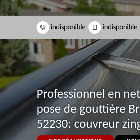
indisponible
indisponible
Professionnel en ne
pose de gouttière B
52230: couvreur zin