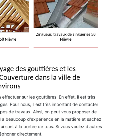
Zingueur, travaux de zingueries 58
58 Nièvre
Nièvre
yage des gouttières et les
ouverture dans la ville de
nvirons
ffectuer sur les gouttières. En effet, il est très
ges. Pour nous, il est très important de contacter
ypes de travaux. Ainsi, on peut vous proposer de
Il a beaucoup d'expérience en la matière et sachez
qui sont à la portée de tous. Si vous voulez d'autres
léphoner directement.