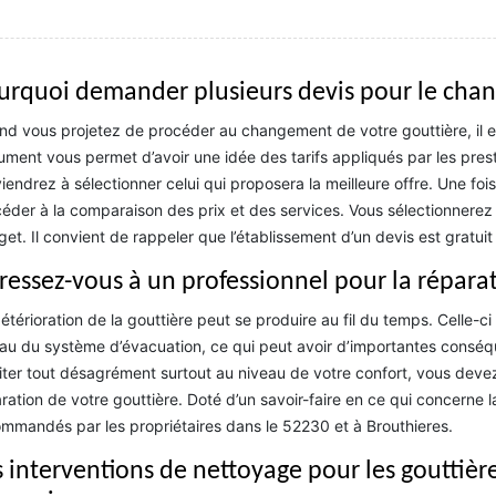
urquoi demander plusieurs devis pour le chan
d vous projetez de procéder au changement de votre gouttière, il 
ment vous permet d’avoir une idée des tarifs appliqués par les pres
iendrez à sélectionner celui qui proposera la meilleure offre. Une foi
éder à la comparaison des prix et des services. Vous sélectionnerez 
et. Il convient de rappeler que l’établissement d’un devis est gratu
ressez-vous à un professionnel pour la réparat
étérioration de la gouttière peut se produire au fil du temps. Celle-
au du système d’évacuation, ce qui peut avoir d’importantes conséque
iter tout désagrément surtout au niveau de votre confort, vous deve
ration de votre gouttière. Doté d’un savoir-faire en ce qui concerne la
mmandés par les propriétaires dans le 52230 et à Brouthieres.
s interventions de nettoyage pour les gouttière