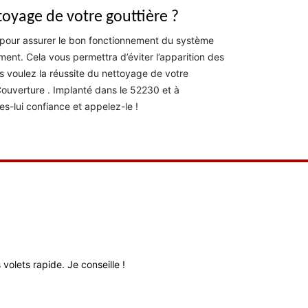
toyage de votre gouttière ?
t, pour assurer le bon fonctionnement du système
ment. Cela vous permettra d’éviter l’apparition des
us voulez la réussite du nettoyage de votre
Couverture . Implanté dans le 52230 et à
es-lui confiance et appelez-le !
volets rapide. Je conseille !