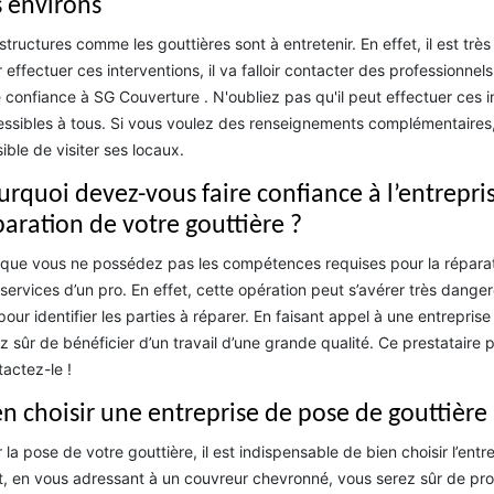
s environs
structures comme les gouttières sont à entretenir. En effet, il est trè
 effectuer ces interventions, il va falloir contacter des professionnel
e confiance à SG Couverture . N'oubliez pas qu'il peut effectuer ces i
ssibles à tous. Si vous voulez des renseignements complémentaires, v
ible de visiter ses locaux.
urquoi devez-vous faire confiance à l’entrepri
paration de votre gouttière ?
que vous ne possédez pas les compétences requises pour la réparation
services d’un pro. En effet, cette opération peut s’avérer très dange
 pour identifier les parties à réparer. En faisant appel à une entrepri
z sûr de bénéficier d’un travail d’une grande qualité. Ce prestataire p
actez-le !
en choisir une entreprise de pose de gouttière 
 la pose de votre gouttière, il est indispensable de bien choisir l’entr
t, en vous adressant à un couvreur chevronné, vous serez sûr de profi