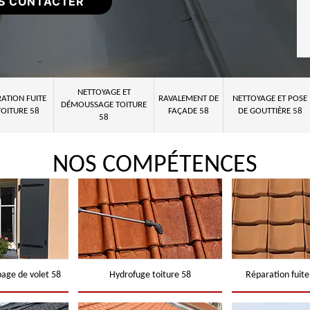
S CONTACTER
NETTOYAGE ET
ATION FUITE
RAVALEMENT DE
NETTOYAGE ET POSE
DÉMOUSSAGE TOITURE
TOITURE 58
FAÇADE 58
DE GOUTTIÈRE 58
58
NOS COMPÉTENCES
page de volet 58
Hydrofuge toiture 58
Réparation fuite