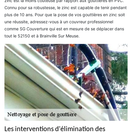
zinc est la moins coûteuse par rapport aux gouttières en PVC.
Connu pour sa robustesse, le zinc est capable de tenir pendant
plus de 10 ans. Pour que la pose de vos gouttières en zinc soit
une réussite, adressez-vous à un couvreur professionnel
comme SG Couverture qui est en mesure de se déplacer dans
tout le 52150 et à Brainville Sur Meuse.
Les interventions d'élimination des