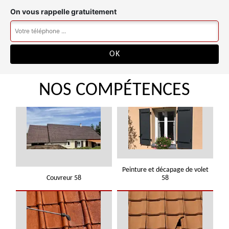
On vous rappelle gratuitement
NOS COMPÉTENCES
Peinture et décapage de volet
Couvreur 58
58