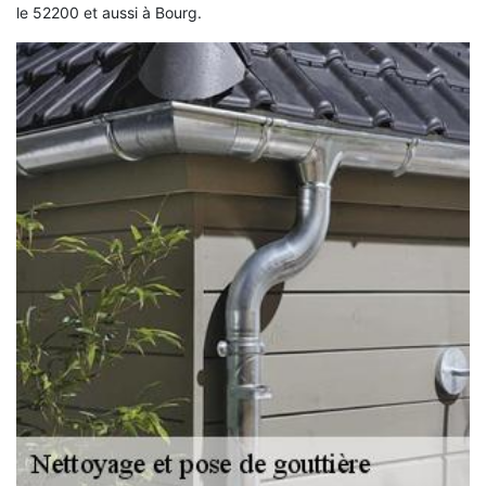
le 52200 et aussi à Bourg.