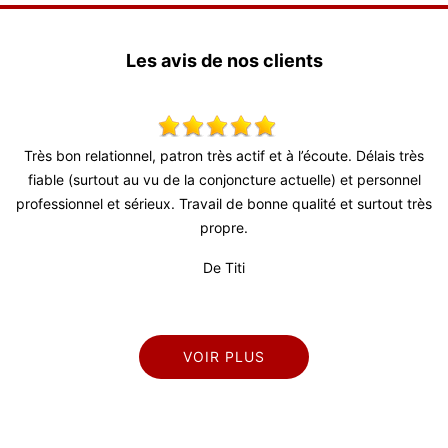
Les avis de nos clients
on relationnel, patron très actif et à l’écoute. Délais très
Super trava
e (surtout au vu de la conjoncture actuelle) et personnel
ionnel et sérieux. Travail de bonne qualité et surtout très
propre.
De Titi
VOIR PLUS