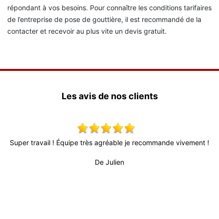
répondant à vos besoins. Pour connaître les conditions tarifaires
de l’entreprise de pose de gouttière, il est recommandé de la
contacter et recevoir au plus vite un devis gratuit.
Les avis de nos clients
x,
Super travail ! Équipe très agréable je recommande vivement !
 !
De Julien
pr